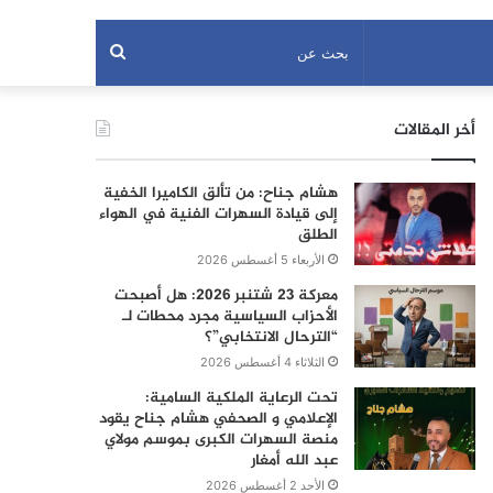
بحث
عن
أخر المقالات
هشام جناح: من تألق الكاميرا الخفية
إلى قيادة السهرات الفنية في الهواء
الطلق
الأربعاء 5 أغسطس 2026
معركة 23 شتنبر 2026: هل أصبحت
الأحزاب السياسية مجرد محطات لـ
“الترحال الانتخابي”؟
الثلاثاء 4 أغسطس 2026
تحت الرعاية الملكية السامية:
الإعلامي و الصحفي هشام جناح يقود
منصة السهرات الكبرى بموسم مولاي
عبد الله أمغار
الأحد 2 أغسطس 2026