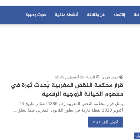
اضة
إقتصاد
فن وثقافة
أنشطة ملكية
صوت وصورة
حميد فوزي
الثلاثاء 26 أغسطس 2025
قرار محكمة النقض المغربية يُحدث ثورة في
مفهوم الخيانة الزوجية الرقمية
يمثل قرار محكمة النقض المغربية رقم 1386 الصادر بتاريخ 14
أكتوبر 2020 نقطة فارقة في تطور القانون المغربي فيما يتعلق…
أكمل القراءة »
ار