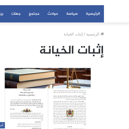
الرئيسية
سياسة
حوادث
مجتمع
جهات
ري
الرئيسية
/
إثبات الخيانة
إثبات الخيانة
أخب