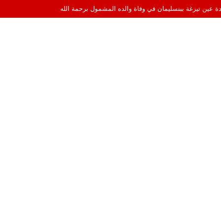
ادة عين تيزغة ببنسليمان في وفاة والده المشمول برحمة الله