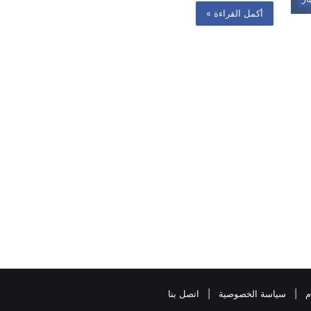
أكمل القراءة »
م
|
سياسة الخصوصية
|
اتصل بنا