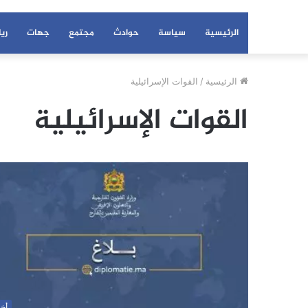
الرئيسية
سياسة
حوادث
مجتمع
جهات
ري
الرئيسية
/
القوات الإسرائيلية
القوات الإسرائيلية
أخب