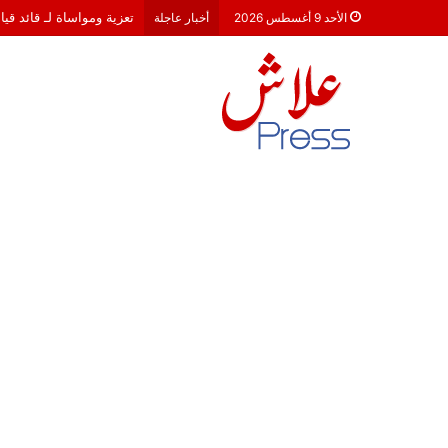
تعزية ومواساة لـ قائد قي
الأحد 9 أغسطس 2026
أخبار عاجلة