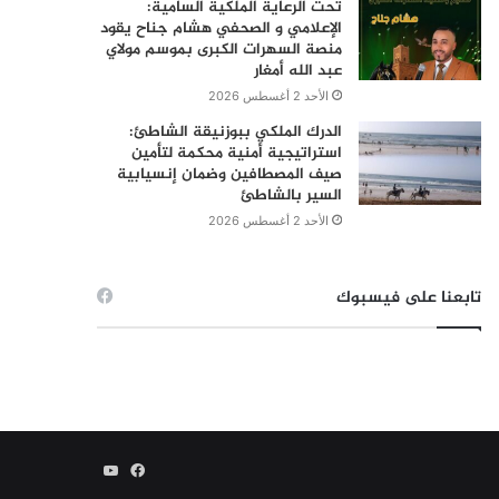
تحت الرعاية الملكية السامية:
الإعلامي و الصحفي هشام جناح يقود
منصة السهرات الكبرى بموسم مولاي
عبد الله أمغار
الأحد 2 أغسطس 2026
الدرك الملكي ببوزنيقة الشاطئ:
استراتيجية أمنية محكمة لتأمين
صيف المصطافين وضمان إنسيابية
السير بالشاطئ
الأحد 2 أغسطس 2026
تابعنا على فيسبوك
فيسبوك
يوتيوب