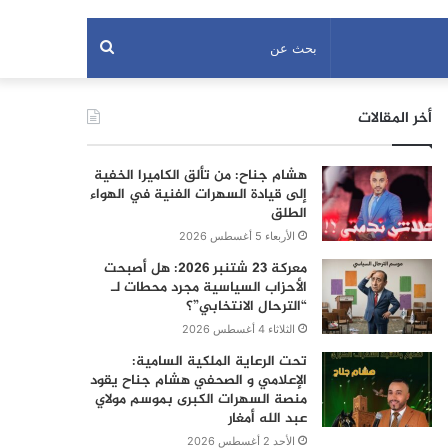
بحث
عن
أخر المقالات
هشام جناح: من تألق الكاميرا الخفية
إلى قيادة السهرات الفنية في الهواء
الطلق
الأربعاء 5 أغسطس 2026
معركة 23 شتنبر 2026: هل أصبحت
الأحزاب السياسية مجرد محطات لـ
“الترحال الانتخابي”؟
الثلاثاء 4 أغسطس 2026
تحت الرعاية الملكية السامية:
الإعلامي و الصحفي هشام جناح يقود
منصة السهرات الكبرى بموسم مولاي
عبد الله أمغار
الأحد 2 أغسطس 2026