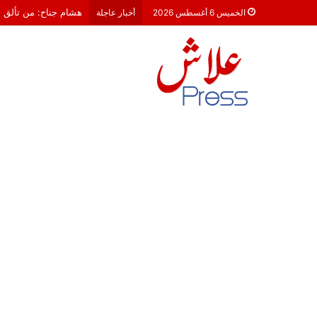
معركة 23 شتنبر 2026: هل أصبحت الأحزاب السياسية مجرد محطات لـ “الترحال الانتخابي”؟
الخميس 6 أغسطس 2026
أخبار عاجلة