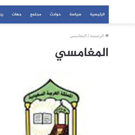
الرئيسية
سياسة
حوادث
مجتمع
جهات
ري
الرئيسية
/
المغامسي
المغامسي