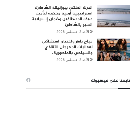
الدرك الملكي ببوزنيقة الشاطئ:
استراتيجية أمنية محكمة لتأمين
صيف المصطافين وضمان إنسيابية
السير بالشاطئ
الأحد 2 أغسطس 2026
نجاح باهر واختتام استثنائي
لفعاليات المهرجان الثقافي
والسياحي بالمنصورية.
الأحد 2 أغسطس 2026
تابعنا على فيسبوك