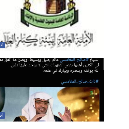
أخب
أخب