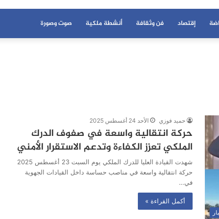
اضة
إقتصاد
فن وثقافة
أنشطة ملكية
صوت وصورة
حميد فوزي
الأحد 24 أغسطس 2025
حركة انتقالية واسعة في صفوف الدرك
الملكي تعزز الكفاءة وتدعم الاستقرار الأمني
شهدت القيادة العليا للدرك الملكي يوم السبت 23 أغسطس 2025
حركة انتقالية واسعة في مناصب حساسة داخل القيادات الجهوية
في…
أكمل القراءة »
ار