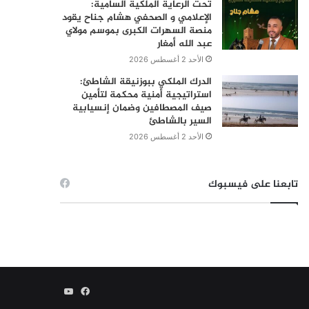
تحت الرعاية الملكية السامية:
الإعلامي و الصحفي هشام جناح يقود
منصة السهرات الكبرى بموسم مولاي
عبد الله أمغار
الأحد 2 أغسطس 2026
الدرك الملكي ببوزنيقة الشاطئ:
استراتيجية أمنية محكمة لتأمين
صيف المصطافين وضمان إنسيابية
السير بالشاطئ
الأحد 2 أغسطس 2026
تابعنا على فيسبوك
فيسبوك
يوتيوب