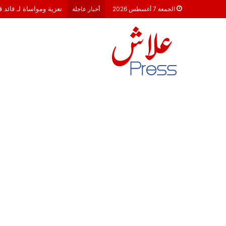
تعزية ومواساة لـ قائد 
الجمعة 7 أغسطس 2026
أخبار عاجلة