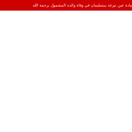
قيادة عين تيزغة ببنسليمان في وفاة والده المشمول برحمة الله