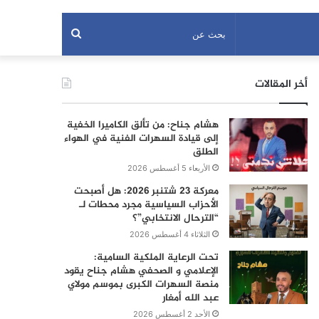
بحث
عن
أخر المقالات
هشام جناح: من تألق الكاميرا الخفية
إلى قيادة السهرات الفنية في الهواء
الطلق
الأربعاء 5 أغسطس 2026
معركة 23 شتنبر 2026: هل أصبحت
الأحزاب السياسية مجرد محطات لـ
“الترحال الانتخابي”؟
الثلاثاء 4 أغسطس 2026
تحت الرعاية الملكية السامية:
الإعلامي و الصحفي هشام جناح يقود
منصة السهرات الكبرى بموسم مولاي
عبد الله أمغار
الأحد 2 أغسطس 2026