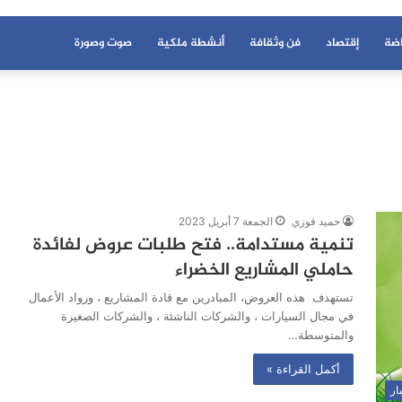
اضة
إقتصاد
فن وثقافة
أنشطة ملكية
صوت وصورة
حميد فوزي
الجمعة 7 أبريل 2023
تنمية مستدامة.. فتح طلبات عروض لفائدة
حاملي المشاريع الخضراء
تستهدف هذه العروض، المبادرين مع قادة المشاريع ، ورواد الأعمال
في مجال السيارات ، والشركات الناشئة ، والشركات الصغيرة
والمتوسطة…
أكمل القراءة »
ار