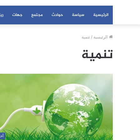
الرئيسية
سياسة
حوادث
مجتمع
جهات
ري
الرئيسية
/
تنمية
تنمية
أخب