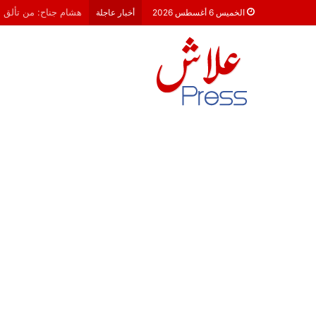
معركة 23 شتنبر 2026: هل أصبحت الأحزاب السياسية مجرد محطات لـ “الترحال الانتخابي”؟
الخميس 6 أغسطس 2026
أخبار عاجلة