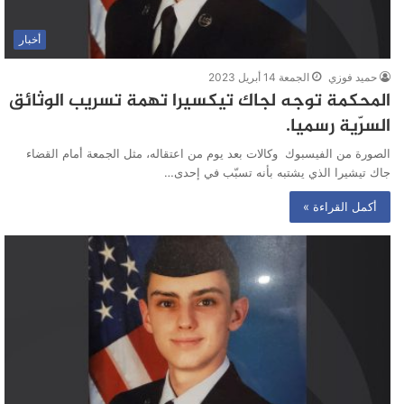
أخبار
حميد فوزي
الجمعة 14 أبريل 2023
المحكمة توجه لجاك تيكسيرا تهمة تسريب الوثائق
السرّية رسميا.
الصورة من الفيسبوك وكالات بعد يوم من اعتقاله، مثل الجمعة أمام القضاء
جاك تيشيرا الذي يشتبه بأنه تسبّب في إحدى…
أكمل القراءة »