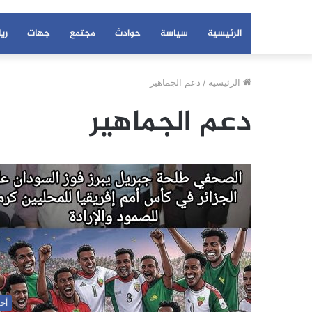
الرئيسية
سياسة
حوادث
مجتمع
جهات
ري
الرئيسية
/
دعم الجماهير
دعم الجماهير
أخب