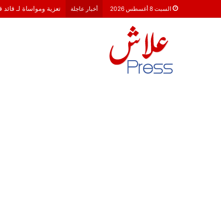
تعزية ومواساة لـ قائد 
السبت 8 أغسطس 2026
أخبار عاجلة