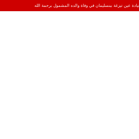
قيادة عين تيزغة ببنسليمان في وفاة والده المشمول برحمة الله