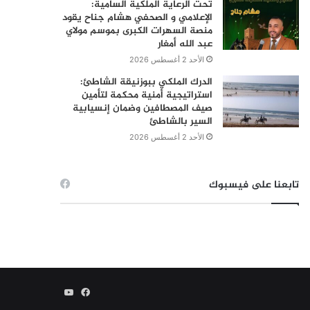
تحت الرعاية الملكية السامية:
الإعلامي و الصحفي هشام جناح يقود
منصة السهرات الكبرى بموسم مولاي
عبد الله أمغار
الأحد 2 أغسطس 2026
الدرك الملكي ببوزنيقة الشاطئ:
استراتيجية أمنية محكمة لتأمين
صيف المصطافين وضمان إنسيابية
السير بالشاطئ
الأحد 2 أغسطس 2026
تابعنا على فيسبوك
فيسبوك
يوتيوب