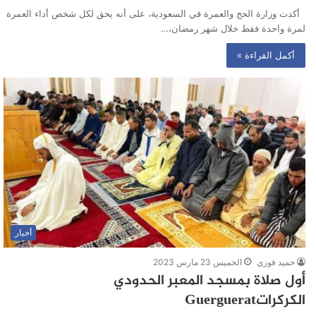
أكدت وزارة الحج والعمرة في السعودية، على أنه يحق لكل شخص أداء العمرة
لمرة واحدة فقط خلال شهر رمضان،…
أكمل القراءة »
أخبار
حميد فوزي
الخميس 23 مارس 2023
أول صلاة بمسجد المعبر الحدودي
الكركراتGuerguerat