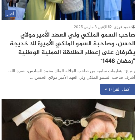
أخبار
حميد فوزي
الإثنين 3 مارس 2025
صاحب السمو الملكي ولي العهد الأمير مولاي
الحسن، وصاحبة السمو الملكي الأميرة للا خديجة
يشرفان على إعطاء انطلاقة العملية الوطنية
“رمضان 1446″
و.م.ع– بتعليمات سامية من صاحب الجلالة الملك محمد السادس، نصره الله،
أشرف صاحب السمو الملكي ولي العهد الأمير مولاي الحسن،…
أكمل القراءة »