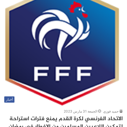
أخبار
حميد فوزي
الجمعة 31 مارس 2023
الاتحاد الفرنسي لكرة القدم يمنع فترات استراحة
لتمكين اللاعبين المسلمين من الإفطار في رمضان