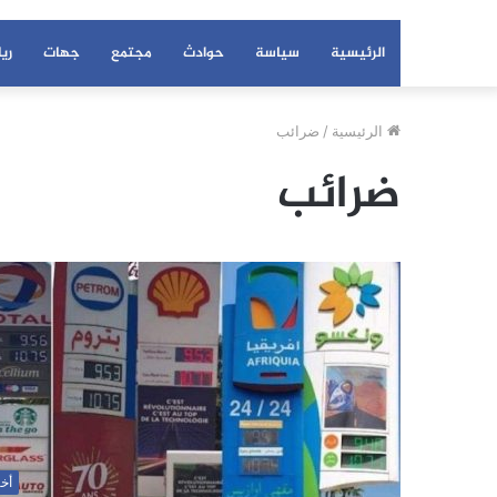
الرئيسية
سياسة
حوادث
مجتمع
جهات
ري
الرئيسية
/
ضرائب
ضرائب
أخب