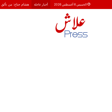
معركة 23 شتنبر 2026: هل أصبحت الأحزاب السياسية مجرد محطات لـ “الترحال الانتخابي”؟
الخميس 6 أغسطس 2026
أخبار عاجلة