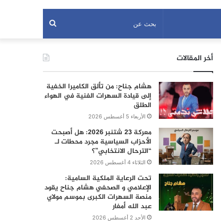
بحث
عن
أخر المقالات
هشام جناح: من تألق الكاميرا الخفية
إلى قيادة السهرات الفنية في الهواء
الطلق
الأربعاء 5 أغسطس 2026
معركة 23 شتنبر 2026: هل أصبحت
الأحزاب السياسية مجرد محطات لـ
“الترحال الانتخابي”؟
الثلاثاء 4 أغسطس 2026
تحت الرعاية الملكية السامية:
الإعلامي و الصحفي هشام جناح يقود
منصة السهرات الكبرى بموسم مولاي
عبد الله أمغار
الأحد 2 أغسطس 2026