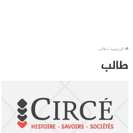
الرئيسية
/
طالب
طالب