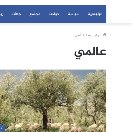
الرئيسية
سياسة
حوادث
مجتمع
جهات
ري
الرئيسية
/
عالمي
عالمي
أخب