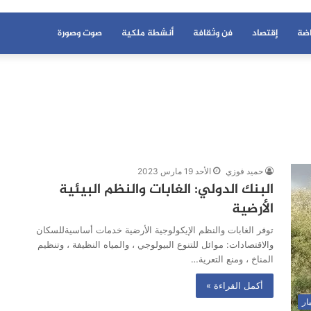
اضة
إقتصاد
فن وثقافة
أنشطة ملكية
صوت وصورة
حميد فوزي
الأحد 19 مارس 2023
البنك الدولي: الغابات والنظم البيئية
الأرضية
توفر الغابات والنظم الإيكولوجية الأرضية خدمات أساسيةللسكان
والاقتصادات: موائل للتنوع البيولوجي ، والمياه النظيفة ، وتنظيم
المناخ ، ومنع التعرية…
أكمل القراءة »
ار