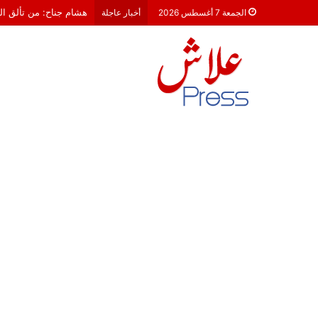
معركة 23 شتنبر 2026: هل أصبحت الأحزاب السياسية مجرد محطات لـ “الترحال الانتخابي”؟
الجمعة 7 أغسطس 2026
أخبار عاجلة