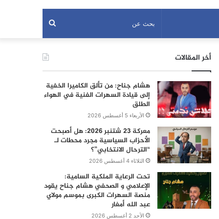
بحث
عن
أخر المقالات
هشام جناح: من تألق الكاميرا الخفية
إلى قيادة السهرات الفنية في الهواء
الطلق
الأربعاء 5 أغسطس 2026
معركة 23 شتنبر 2026: هل أصبحت
الأحزاب السياسية مجرد محطات لـ
“الترحال الانتخابي”؟
الثلاثاء 4 أغسطس 2026
تحت الرعاية الملكية السامية:
الإعلامي و الصحفي هشام جناح يقود
منصة السهرات الكبرى بموسم مولاي
عبد الله أمغار
الأحد 2 أغسطس 2026