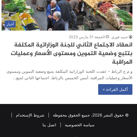
أخبار
حميد فوزي
الجمعة 31 مارس 2023
انعقاد الاجتماع الثاني للجنة الوزاراتية المكلفة
بتتبع وضعية التموين ومستوى الأسعار وعمليات
المراقبة
و.م.ع الرباط – عقدت اللجنة الوزاراتية المكلفة بتتبع وضعية التموين ومستوى
الأسعار وعمليات المراقبة، أمس الخميس بالرباط، اجتماعها الثاني لتتبع…
أكمل القراءة »
© حقوق النشر 2026، جميع الحقوق محفوظة |
شروط الإستخدام
|
سياسة الخصوصية
|
اتصل بنا