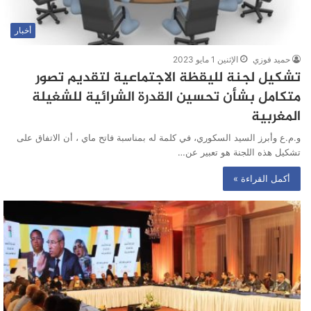
أخبار
حميد فوزي
الإثنين 1 مايو 2023
تشكيل لجنة لليقظة الاجتماعية لتقديم تصور
متكامل بشأن تحسين القدرة الشرائية للشغيلة
المغربية
و.م.ع وأبرز السيد السكوري، في كلمة له بمناسبة فاتح ماي ، أن الاتفاق على
تشكيل هذه اللجنة هو تعبير عن…
أكمل القراءة »