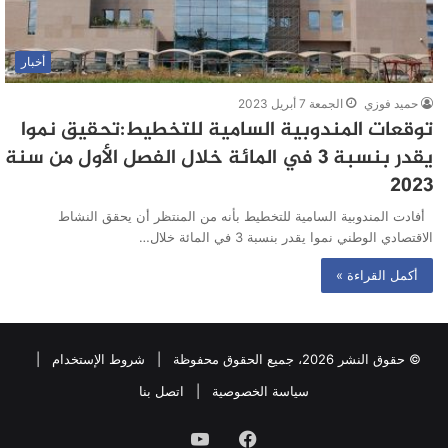
أخبار
حميد فوزي
الجمعة 7 أبريل 2023
توقعات المندوبية السامية للتخطيط:تحقيق نموا
يقدر بنسبة 3 في المائة خلال الفصل الأول من سنة
2023
أفادت المندوبية السامية للتخطيط بأنه من المنتظر أن يحقق النشاط
الاقتصادي الوطني نموا يقدر بنسبة 3 في المائة خلال…
أكمل القراءة »
© حقوق النشر 2026، جميع الحقوق محفوظة |
شروط الإستخدام
|
سياسة الخصوصية
|
اتصل بنا
فيسبوك
يوتيوب