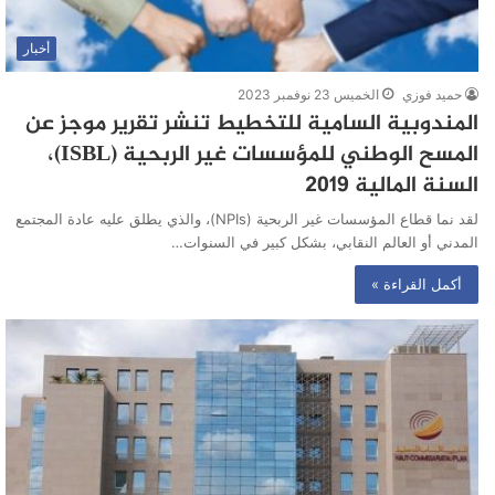
أخبار
حميد فوزي
الخميس 23 نوفمبر 2023
المندوبية السامية للتخطيط تنشر تقرير موجز عن
المسح الوطني للمؤسسات غير الربحية (ISBL)،
السنة المالية 2019
لقد نما قطاع المؤسسات غير الربحية (NPIs)، والذي يطلق عليه عادة المجتمع
المدني أو العالم النقابي، بشكل كبير في السنوات…
أكمل القراءة »