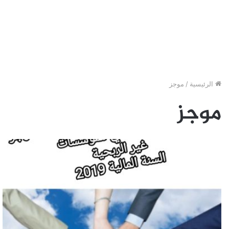
الرئيسية
/
موجز
موجز