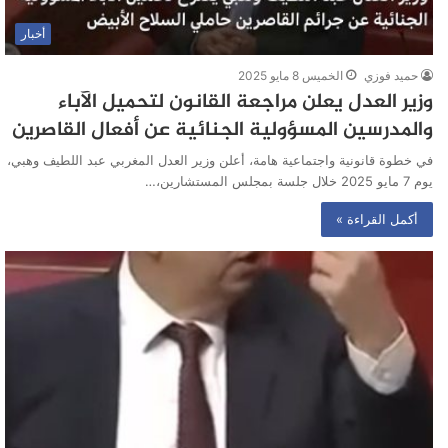
أخبار
حميد فوزي
الخميس 8 مايو 2025
وزير العدل يعلن مراجعة القانون لتحميل الآباء
والمدرسين المسؤولية الجنائية عن أفعال القاصرين
في خطوة قانونية واجتماعية هامة، أعلن وزير العدل المغربي عبد اللطيف وهبي،
يوم 7 مايو 2025 خلال جلسة بمجلس المستشارين،…
أكمل القراءة »