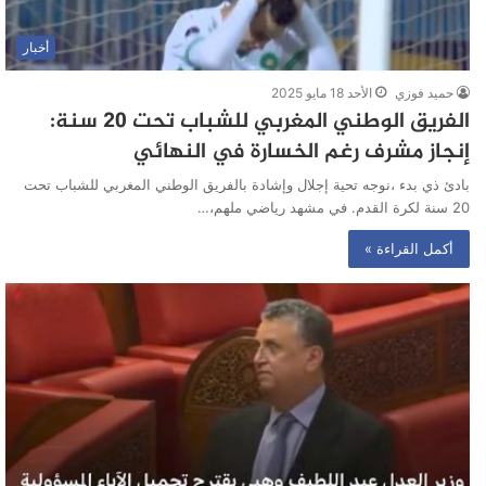
أخبار
حميد فوزي
الأحد 18 مايو 2025
الفريق الوطني المغربي للشباب تحت 20 سنة:
إنجاز مشرف رغم الخسارة في النهائي
بادئ ذي بدء ،نوجه تحية إجلال وإشادة بالفريق الوطني المغربي للشباب تحت
20 سنة لكرة القدم. في مشهد رياضي ملهم،…
أكمل القراءة »