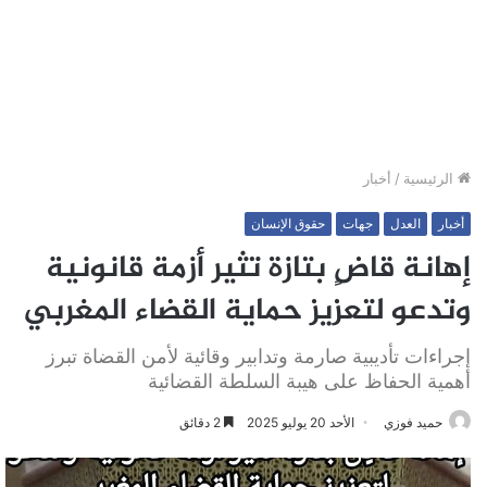
الرئيسية
/
أخبار
أخبار
العدل
جهات
حقوق الإنسان
إهانة قاضٍ بتازة تثير أزمة قانونية
وتدعو لتعزيز حماية القضاء المغربي
إجراءات تأديبية صارمة وتدابير وقائية لأمن القضاة تبرز
أهمية الحفاظ على هيبة السلطة القضائية
حميد فوزي
الأحد 20 يوليو 2025
2 دقائق