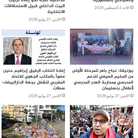
والسياحي بالمنصورية.
الداخلية تتجه نحو إعادة ترتيب
البيت الداخلي قبيل الاستحقاقات
الأحد 2 أغسطس 2026
الانتخابية
الإثنين 27 يوليو 2026
بوزنيقة: نجاح باهر للمرحلة الأولى
إعادة انتخاب الرفيق إبراهيم حنين
من المخيم الصيفي للدعم
عضواً بالمكتب الجهوي للاتحاد
المدرسي ومحاربة الهدر المدرسي
المغربي للشغل بجهة الدارالبيضاء–
لأطفال بنسليمان
سطات
الإثنين 27 يوليو 2026
الإثنين 27 يوليو 2026