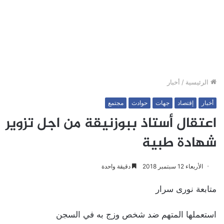
الرئيسية
/
أخبار
أخبار
إقتصاد
جهات
حوادث
مجتمع
اعتقال أستاذ ببوزنيقة من اجل تزوير
شهادة طبية
الأربعاء 12 سبتمبر 2018
دقيقة واحدة
متابعة نورى سرار
استعملها المتهم ضد شخص وزج به في السجن