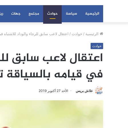
الرئيسية
سياسة
حوادث
مجتمع
جهات
ري
الرئيسية
/
حوادث
/
اعتقال لاعب سابق للرجاء والوداد للاشتباه في
حوادث
اعتقال لاعب سابق للرج
في قيامه بالسياقة ت
علاش بريس
الأحد 27 أكتوبر 2019