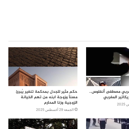
مغربي مصطفى أنفلوس..
حكم مثير للجدل بمحكمة تنغير يُبرئ
يكاتير المغربي
مسناً وزوجة ابنه من تهم الخيانة
الزوجية وزنا المحارم
الجمعة 29 أغسطس 2025