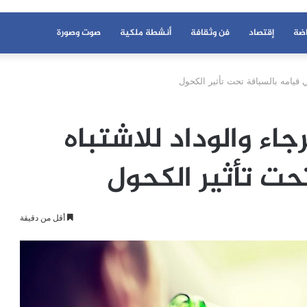
اضة
إقتصاد
فن وثقافة
أنشطة ملكية
صوت وصورة
 قيامه بالسياقة تحت تأثير الكحول
اء والوداد للاشتباه
حت تأثير الكحول
أقل من دقيقة