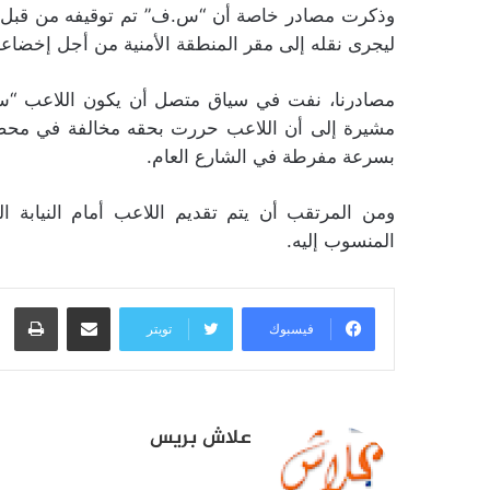
وذكرت مصادر خاصة أن “س.ف” تم توقيفه من قبل عن
ليجرى نقله إلى مقر المنطقة الأمنية من أجل إخضاعه
مصادرنا، نفت في سياق متصل أن يكون اللاعب “س
مشيرة إلى أن اللاعب حررت بحقه مخالفة في محضر 
بسرعة مفرطة في الشارع العام.
ومن المرتقب أن يتم تقديم اللاعب أمام النيابة ا
المنسوب إليه.
مشاركة عبر البريد
طبا
فيسبوك
تويتر
علاش بريس