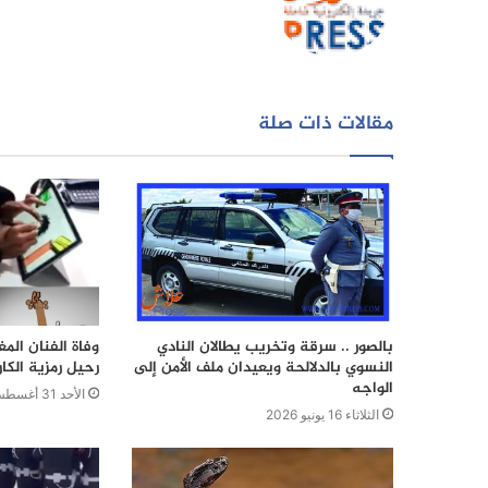
مقالات ذات صلة
بالصور .. سرقة وتخريب يطالان النادي
وفاة الفنان ال
النسوي بالدلالحة ويعيدان ملف الأمن إلى
رحيل رمزية الكار
الواجه
الأحد 31 أغسطس 2025
الثلاثاء 16 يونيو 2026