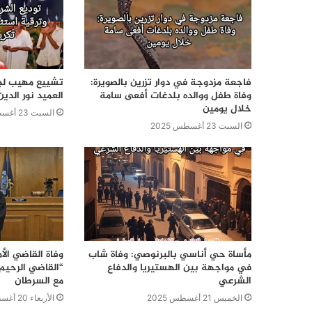
فاجعة مزدوجة في دوار تزرين بالصويرة:
تشييع مهيب لج
وفاة طفل ووالده بلدغات أفعى سامة
العميد نور الدي
خلال يومين
السبت 23 أغسطس 2025
السبت 23 أغسطس 2025
مأساة حي أناسي بالبرنوصي: وفاة شاب
وفاة القاضي الأ
في مواجهة بين الهستيريا والدفاع
الشرعي
مع السرطان
الخميس 21 أغسطس 2025
الأربعاء 20 أغسطس 2025