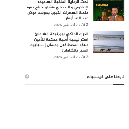
تحت الرعاية الملكية السامية:
الإعلامي و الصحفي هشام جناح يقود
منصة السهرات الكبرى بموسم مولاي
عبد الله أمغار
الأحد 2 أغسطس 2026
الدرك الملكي ببوزنيقة الشاطئ:
استراتيجية أمنية محكمة لتأمين
صيف المصطافين وضمان إنسيابية
السير بالشاطئ
الأحد 2 أغسطس 2026
تابعنا على فيسبوك