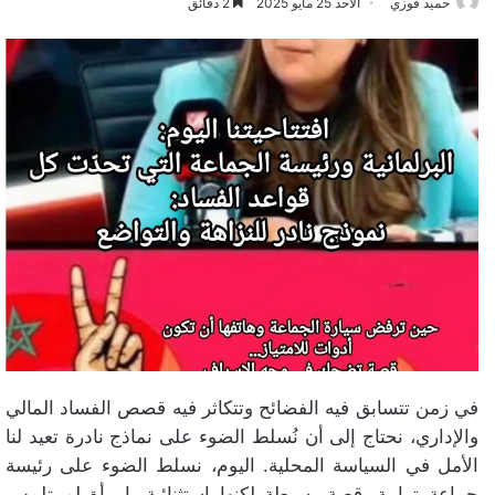
حميد فوزي
الأحد 25 مايو 2025
2 دقائق
في زمن تتسابق فيه الفضائح وتتكاثر فيه قصص الفساد المالي
والإداري، نحتاج إلى أن نُسلط الضوء على نماذج نادرة تعيد لنا
الأمل في السياسة المحلية. اليوم، نسلط الضوء على رئيسة
جماعة ترابية، قصة بسيطة لكنها استثنائية، امرأة لم تلمس