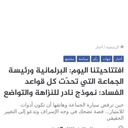
الرئيسية
/
أخبار
أخبار
جهات
رأي
سياسة
مجتمع
افتتاحيتنا اليوم: البرلمانية ورئيسة
الجماعة التي تحدّت كل قواعد
الفساد: نموذج نادر للنزاهة والتواضع
حين ترفض سيارة الجماعة وهاتفها أن تكون أدوات
للامتياز… قصة تضحك في وجه الإسراف وتدعو إلى التغيير
الحقيقي