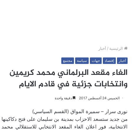
الرئيسية
/
أخبار
أخبار
إقتصاد
جهات
سياسة
مجتمع
الغاء مقعد البرلماني محمد كريمين
وانتخابات جزئية في قادم الايام
الخميس 24 أغسطس 2017
دقيقة واحدة
نورى سرار – سميرة المواق (القسم السياسي)
من جديد ستسعد الاحزاب بمدينة بن سليمان على فتح دكاكينها
الانتخابية، فور اعلان الغاء المقعد الانتخابي للاستقلالي محمد