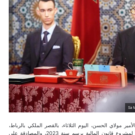
ر مولاي الحسن، اليوم الثلاثاء، بالقصر الملكي بالرباط،
مجلسا وزاريا، خصص للتداول في التوجهات العامة لمشروع قانون المالية برسم سنة 2023، والمصادقة على