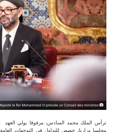
Sa Majesté le Roi Mohammed VI préside un Conseil des ministres
ترأس الملك محمد السادس، مرفوقا بولي العهد الأمي