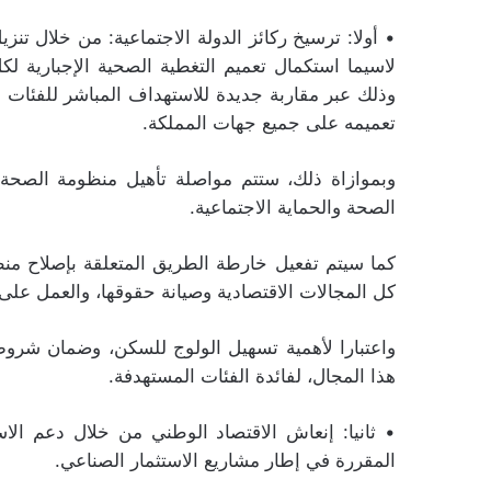
• أولا: ترسيخ ركائز الدولة الاجتماعية: من خلال تن
لاسيما استكمال تعميم التغطية الصحية الإجبارية لكل 
وذلك عبر مقاربة جديدة للاستهداف المباشر للفئات 
تعميمه على جميع جهات المملكة.
وبموازاة ذلك، ستتم مواصلة تأهيل منظومة الصحة
الصحة والحماية الاجتماعية.
كما سيتم تفعيل خارطة الطريق المتعلقة بإصلاح منظو
كل المجالات الاقتصادية وصيانة حقوقها، والعمل عل
واعتبارا لأهمية تسهيل الولوج للسكن، وضمان شروط
هذا المجال، لفائدة الفئات المستهدفة.
• ثانيا: إنعاش الاقتصاد الوطني من خلال دعم الاستث
المقررة في إطار مشاريع الاستثمار الصناعي.