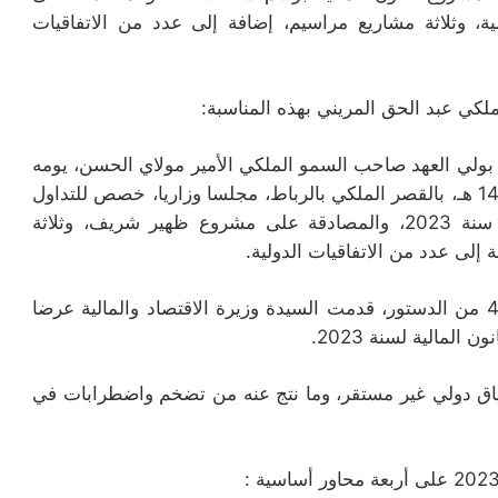
، وثلاثة مشاريع مراسيم، إضافة إلى عدد من الاتفاقيات
كي عبد الحق المريني بهذه المناسبة:
ولي العهد صاحب السمو الملكي الأمير مولاي الحسن، يومه
الثلاثاء 18 أكتوبر 2022 م، الموافق 21ربيع الأول 1444 هـ، بالقصر الملكي بالرباط، مجلسا وزاريا، خصص للتداول
في التوجهات العامة لمشروع قانون المالية برسم سنة 2023، والمصادقة على مشروع ظهير شريف، وثلاثة
 إلى عدد من الاتفاقيات الدولية.
وفي بداية أشغال المجلس، وطبقا لأحكام الفصل 49 من الدستور، قدمت السيدة وزيرة الاقتصاد والمالية عرضا
لمالية لسنة 2023.
ياق دولي غير مستقر، وما نتج عنه من تضخم واضطرابات في