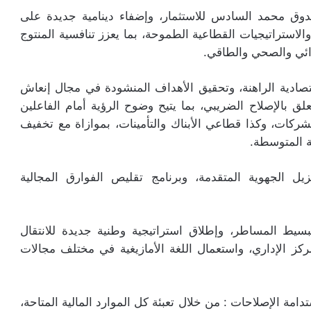
صندوق محمد السادس للاستثمار، وإضفاء دينامية جديدة على
 والاستراتيجيات القطاعية الطموحة، بما يعزز تنافسية المنتوج
ذائي والصحي والطاقي.
قتصادية الراهنة، وتحقيق الأهداف المنشودة في مجال إنعاش
لق بالإصلاح الضريبي، بما يتيح وضوح الرؤية أمام الفاعلين
ركات، وكذا قطاعي الأبناك والتأمينات، بموازاة مع تخفيف
ة المتوسطة.
زيل الجهوية المتقدمة، وبرنامج تقليص الفوارق المجالية
بسيط المساطر، وإطلاق استراتيجية وطنية جديدة للانتقال
كز الإداري، واستعمال اللغة الأمازيغية في مختلف مجالات
امة الإصلاحات : من خلال تعبئة كل الموارد المالية المتاحة،