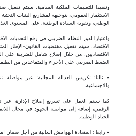
وتنفيذا للتعليمات الملكية السامية، سيتم تفعيل 
الاستثمار العمومي، بتوجيهه لمشاريع البنيات التحتية
الوطني، وتقوية السيادة الوطنية، على المستوى الغ
واعتبارا لدور النظام الضريبي في رفع التحديات الا
الاقتصاد، سيتم تفعيل مقتضيات القانون-الإطار المتع
الاقتصاديين، من خلال إصلاح شامل للضريبة على الش
الضغط الضريبي على الأجراء والمتقاعدين من الطبق
• ثالثا: تكريس العدالة المجالية: عبر مواصلة تن
والاجتماعية.
كما سيتم العمل على تسريع إصلاح الإدارة، عبر ت
الرقمي، إضافة إلى مواصلة الجهود في مجال اللاتمر
الحياة الوطنية.
• رابعا : استعادة الهوامش المالية من أجل ضمان استد