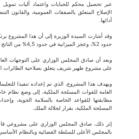
عبر تحصيل محكم للجبايات واعتماد آليات تمويل م
الإصلاح المتعلق بالصفقات العمومية، والقانون التن
أدائها.
حدود 2%، وعجز الميزانية في حدود 4,5% من الناتج الداخلي الخام.
على مشروع ظهير شريف يتعلق بصلاحية الطائرات العس
ويهدف هذا المشروع، الذي تم إعداده تنفيذا للتعليما
العامة للقوات المسلحة الملكية، إلى وضع نظام خا
مطابقتها للقواعد الخاصة بالسلامة الجوية، وإح
المسلحة الملكية، بقرار لجلالة الملك.
إثر ذلك، صادق المجلس الوزاري على مشروعي قانونين
بالمجلس الأعلى للسلطة القضائية وبالنظام الأساسي