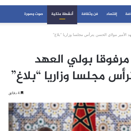
اضة
إقتصاد
فن وثقافة
أنشطة ملكية
صوت وصورة
 الأمير مولاي الحسن يترأس مجلسا وزاريا “بلاغ”
رفوقا بولي العهد
رأس مجلسا وزاريا “بلاغ”
4 دقائق