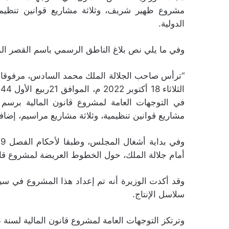
مشروع ظهير شريف، وثلاثة مشاريع قوانين تنظيمية
الدولية.
وفي ما يلي نص بلاغ الناطق الرسمي باسم القصر المل
“ترأس صاحب الجلالة الملك محمد السادس، مرفوقا ب
مشاريع قوانين تنظيمية، وثلاثة مشاريع مراسيم، إضافة
أمام جلالة الملك، حول الخطوط العريضة لمشروع قانون ا
وقد أكدت الوزيرة أنه تم إعداد هذا المشروع في س
سلاسل الإنتاج.
وترتكز التوجهات العامة لمشروع قانون المالية لسنة 2023 على أربعة محاور أساسية :