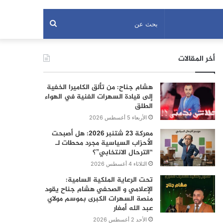
بحث
عن
أخر المقالات
هشام جناح: من تألق الكاميرا الخفية
إلى قيادة السهرات الفنية في الهواء
الطلق
الأربعاء 5 أغسطس 2026
معركة 23 شتنبر 2026: هل أصبحت
الأحزاب السياسية مجرد محطات لـ
“الترحال الانتخابي”؟
الثلاثاء 4 أغسطس 2026
تحت الرعاية الملكية السامية:
الإعلامي و الصحفي هشام جناح يقود
منصة السهرات الكبرى بموسم مولاي
عبد الله أمغار
الأحد 2 أغسطس 2026