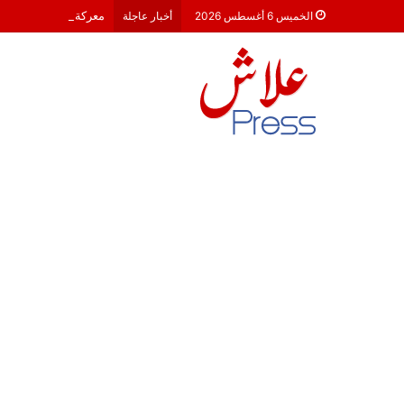
معركة 23 شتنبر 2026: هل أصبحت الأحزاب السياسية مجرد محطات لـ “الترحال الانتخابي”؟
الخميس 6 أغسطس 2026
أخبار عاجلة