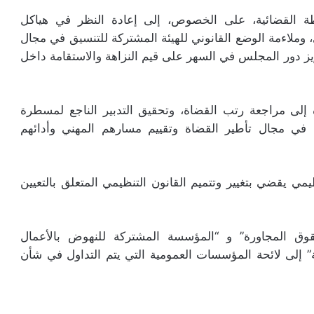
ة القضائية، على الخصوص، إلى إعادة النظر في هياكل
 وملاءمة الوضع القانوني للهيئة المشتركة للتنسيق في مجال
زيز دور المجلس في السهر على قيم النزاهة والاستقامة داخل
إلى مراجعة رتب القضاة، وتحقيق التدبير الناجع لمسطرة
س في مجال تأطير القضاة وتقييم مسارهم المهني وأدائهم
 يقضي بتغيير وتتميم القانون التنظيمي المتعلق بالتعيين
وق المجاورة” و “المؤسسة المشتركة للنهوض بالأعمال
ة” إلى لائحة المؤسسات العمومية التي يتم التداول في شأن