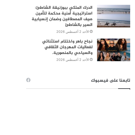
الدرك الملكي ببوزنيقة الشاطئ:
استراتيجية أمنية محكمة لتأمين
صيف المصطافين وضمان إنسيابية
السير بالشاطئ
الأحد 2 أغسطس 2026
نجاح باهر واختتام استثنائي
لفعاليات المهرجان الثقافي
والسياحي بالمنصورية.
الأحد 2 أغسطس 2026
تابعنا على فيسبوك