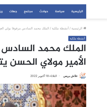
الرئيسية
سياسة
حوادث
مجتمع
جهات
ري
الرئيسية
/
أنشطة ملكية
/
الملك محمد السادس مرفوقا بولي العهد
أنشطة ملكية
الملك محمد السادس م
الأمير مولاي الحسن يت
علاش بريس
الثلاثاء 18 أكتوبر 2022