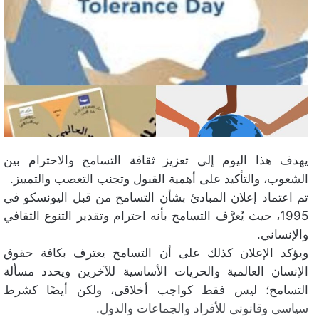
يهدف هذا اليوم إلى تعزيز ثقافة التسامح والاحترام بين
الشعوب، والتأكيد على أهمية القبول وتجنب التعصب والتمييز.
تم اعتماد إعلان المبادئ بشأن التسامح من قبل اليونسكو في
1995، حيث يُعرَّف التسامح بأنه احترام وتقدير التنوع الثقافي
والإنساني.
ويؤكد الإعلان كذلك على أن التسامح يعترف بكافة حقوق
الإنسان العالمية والحريات الأساسية للآخرين ويحدد مسألة
التسامح؛ ليس فقط كواجب أخلاقى، ولكن أيضًا كشرط
سياسى وقانونى للأفراد والجماعات والدول.