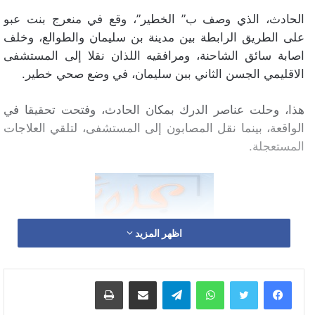
الحادث، الذي وصف ب” الخطير”، وقع في منعرج بنت عبو
على الطريق الرابطة بين مدينة بن سليمان والطوالع، وخلف
اصابة سائق الشاحنة، ومرافقيه اللذان نقلا إلى المستشفى
الاقليمي الجسن الثاني ببن سليمان، في وضع صحي خطير.
هذا، وحلت عناصر الدرك بمكان الحادث، وفتحت تحقيقا في
الواقعة، بينما نقل المصابون إلى المستشفى، لتلقي العلاجات
المستعجلة.
اظهر المزيد
واتساب
تيلقرام
مشاركة عبر البريد
طباعة