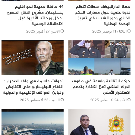
جهة الدارالبيضاء-سطات تنظم
44 حافلة جديدة نحو اقليم
ندوة علمية حول مسارات الحكم
بنسليمان: مشروع النقل الحضري
الذاتي ودور الشباب في تعزيز
يدخل مرحلته الأخيرة قبل
الوحدة الوطنية
الانطلاقة الرسمية
الثلاثاء 11 نوفمبر 2025
الإثنين 27 أكتوبر 2025
حركة انتقالية واسعة في صفوف
تحولات حاسمة في ملف الصحراء :
الدرك الملكي تعزز الكفاءة وتدعم
انفتاح البوليساريو على التفاوض
الاستقرار الأمني
وتباين المواقف الإقليمية والدولية
الأحد 24 أغسطس 2025
السبت 23 أغسطس 2025