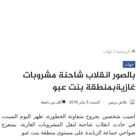
الرئيسية
/
جهات
جهات
بالصور انقلاب شاحنة مشروبات
غازيةبمنطقة بنت عبو
علاش بريس
السبت 5 يناير 2019
أقل من دقيقة
اصيب شخصين بجروح متفاوتة الخطورة، ظهر اليوم السبت،
في حادث انقلاب شاحنة لنقل المشروبات الغازية، بمنعرج
ضواحي جماعة الزيايدة على مستوى منطقة بنت عبو.