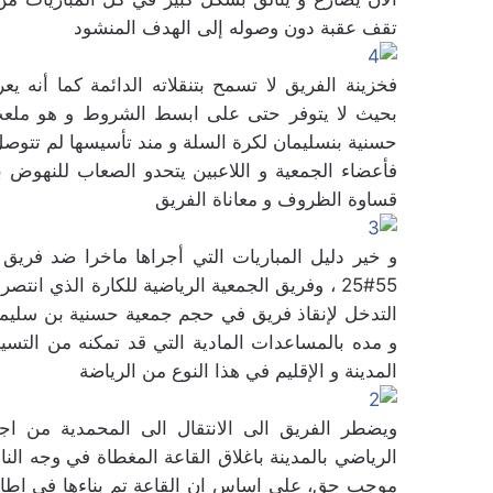
تقف عقبة دون وصوله إلى الهدف المنشود
بحيث لا يتوفر حتى على ابسط الشروط و هو ملعب 
حسنية بنسليمان لكرة السلة و مند تأسيسها لم تتوص
فأعضاء الجمعية و اللاعبين يتحدو الصعاب للنهوض به
قساوة الظروف و معاناة الفريق
و خير دليل المباريات التي أجراها ماخرا ضد فريق 
التدخل لإنقاذ فريق في حجم جمعية حسنية بن سليما
و مده بالمساعدات المادية التي قد تمكنه من التس
المدينة و الإقليم في هذا النوع من الرياضة
ويضطر الفريق الى الانتقال الى المحمدية من اجل
الرياضي بالمدينة باغلاق القاعة المغطاة في وجه ال
موجب حق، على اساس ان القاعة تم بناءها في اطار ات