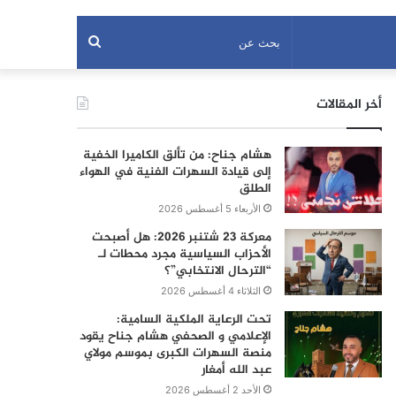
بحث
عن
أخر المقالات
هشام جناح: من تألق الكاميرا الخفية
إلى قيادة السهرات الفنية في الهواء
الطلق
الأربعاء 5 أغسطس 2026
معركة 23 شتنبر 2026: هل أصبحت
الأحزاب السياسية مجرد محطات لـ
“الترحال الانتخابي”؟
الثلاثاء 4 أغسطس 2026
تحت الرعاية الملكية السامية:
الإعلامي و الصحفي هشام جناح يقود
منصة السهرات الكبرى بموسم مولاي
عبد الله أمغار
الأحد 2 أغسطس 2026