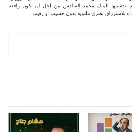
م بتدشينها الملك محمد السادس من اجل ان تكون رافعة
داء للاسترزاق بطرق ملتوية بدون حسيب او رقيب
عة