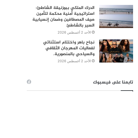
الدرك الملكي ببوزنيقة الشاطئ:
استراتيجية أمنية محكمة لتأمين
صيف المصطافين وضمان إنسيابية
السير بالشاطئ
الأحد 2 أغسطس 2026
نجاح باهر واختتام استثنائي
لفعاليات المهرجان الثقافي
والسياحي بالمنصورية.
الأحد 2 أغسطس 2026
تابعنا على فيسبوك