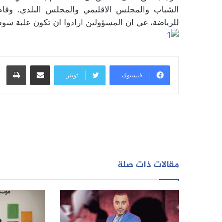
الشباب والمجلس الاقليمي والمجلس البلدي. وقا
للرياضة، غي ان المسؤولين ارادوا ان تكون علبة سو
مشاركة عبر البريد
طبا
فيسبوك
تويتر
مقالات ذات صلة