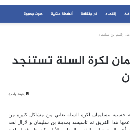
اضة
إقتصاد
فن وثقافة
أنشطة ملكية
صوت وصورة
مل إقليم بن سليمان
ان لكرة السلة تستنجد
ن
دقيقة واحدة
حسنية بنسليمان لكرة السلة تعاني من مشاكل كثيرة من
مها هذا الفريق ثم تاسيسه بمدينة بن سليمان و لازال لحد
ن أجل الصعود إلى القسم الوطني الأول لكن ظروفه المادية