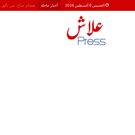
معركة 23 شتنبر 2026: هل أصبحت الأحزاب السياسية مجرد محطات لـ “الترحال الانتخابي”؟
الخميس 6 أغسطس 2026
أخبار عاجلة