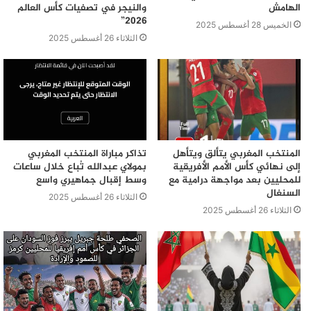
الهامش
والنيجر في تصفيات كأس العالم
2026”
الخميس 28 أغسطس 2025
الثلاثاء 26 أغسطس 2025
المنتخب المغربي يتألق ويتأهل
تذاكر مباراة المنتخب المغربي
إلى نهائي كأس الأمم الأفريقية
بمولاي عبدالله تُباع خلال ساعات
للمحليين بعد مواجهة درامية مع
وسط إقبال جماهيري واسع
السنغال
الثلاثاء 26 أغسطس 2025
الثلاثاء 26 أغسطس 2025