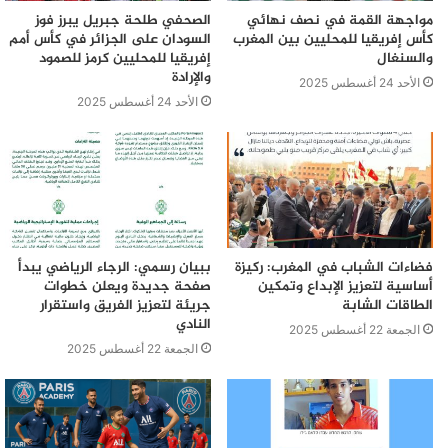
مواجهة القمة في نصف نهائي
الصحفي طلحة جبريل يبرز فوز
كأس إفريقيا للمحليين بين المغرب
السودان على الجزائر في كأس أمم
والسنغال
إفريقيا للمحليين كرمز للصمود
والإرادة
الأحد 24 أغسطس 2025
الأحد 24 أغسطس 2025
فضاءات الشباب في المغرب: ركيزة
ببيان رسمي: الرجاء الرياضي يبدأ
أساسية لتعزيز الإبداع وتمكين
صفحة جديدة ويعلن خطوات
الطاقات الشابة
جريئة لتعزيز الفريق واستقرار
النادي
الجمعة 22 أغسطس 2025
الجمعة 22 أغسطس 2025