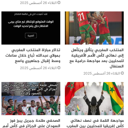
الثلاثاء 26 أغسطس 2025
المنتخب المغربي يتألق ويتأهل
تذاكر مباراة المنتخب المغربي
إلى نهائي كأس الأمم الأفريقية
بمولاي عبدالله تُباع خلال ساعات
للمحليين بعد مواجهة درامية مع
وسط إقبال جماهيري واسع
السنغال
الثلاثاء 26 أغسطس 2025
الثلاثاء 26 أغسطس 2025
مواجهة القمة في نصف نهائي
الصحفي طلحة جبريل يبرز فوز
كأس إفريقيا للمحليين بين المغرب
السودان على الجزائر في كأس أمم