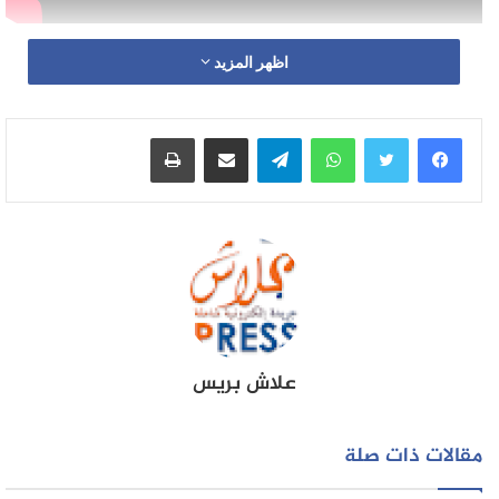
اظهر المزيد
واتساب
تيلقرام
مشاركة عبر البريد
طباعة
علاش بريس
مقالات ذات صلة