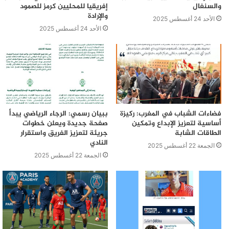
والسنغال
إفريقيا للمحليين كرمز للصمود
والإرادة
الأحد 24 أغسطس 2025
الأحد 24 أغسطس 2025
فضاءات الشباب في المغرب: ركيزة
ببيان رسمي: الرجاء الرياضي يبدأ
أساسية لتعزيز الإبداع وتمكين
صفحة جديدة ويعلن خطوات
الطاقات الشابة
جريئة لتعزيز الفريق واستقرار
النادي
الجمعة 22 أغسطس 2025
الجمعة 22 أغسطس 2025