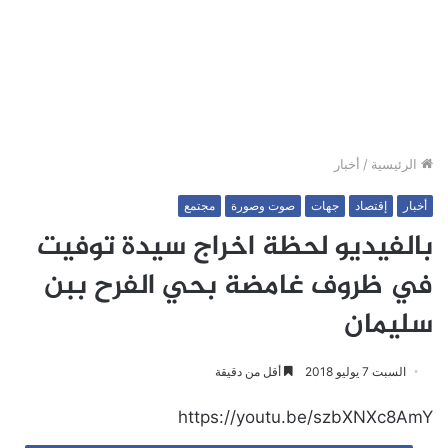
الرئيسية
/
أخبار
أخبار
إقتصاد
جهات
صوت وصورة
مجتمع
بالفيديو لحظة اخراج سيدة توفيت
في ظروف غامضة بحي الفرح ببن
سليمان
السبت 7 يوليو 2018
أقل من دقيقة
https://youtu.be/szbXNXc8AmY