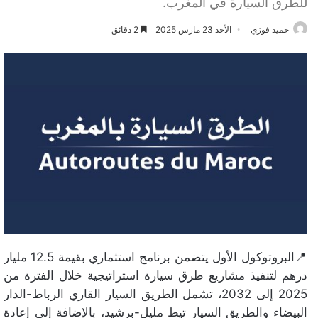
للطرق السيارة في المغرب.
حميد فوزي
الأحد 23 مارس 2025
2 دقائق
📍البروتوكول الأول يتضمن برنامج استثماري بقيمة 12.5 مليار
درهم لتنفيذ مشاريع طرق سيارة استراتيجية خلال الفترة من
2025 إلى 2032، تشمل الطريق السيار القاري الرباط-الدار
البيضاء والطريق السيار تيط مليل-برشيد، بالإضافة إلى إعادة