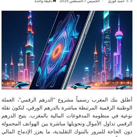
حميد فوزي
الخميس 7 أغسطس 2025
دقيقة واحدة
أطلق بنك المغرب رسمياً مشروع “الدرهم الرقمي”، العملة
الوطنية الرقمية المرتبطة مباشرة بالدرهم الورقي، لتكون نقلة
نوعية في منظومة المدفوعات المالية بالمغرب. يتيح الدرهم
الرقمي تداول الأموال وتحويلها مباشرة بين الهواتف المحمولة
دون الحاجة للمرور بالبنوك التقليدية، ما يعزز الإدماج المالي