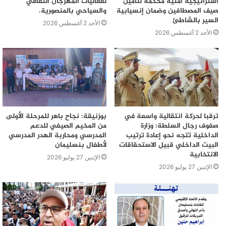
استراتيجية أمنية محكمة لتأمين
لفعاليات المهرجان الثقافي
صيف المصطافين وضمان إنسيابية
والسياحي بالمنصورية.
السير بالشاطئ
الأحد 2 أغسطس 2026
الأحد 2 أغسطس 2026
ترقبا لحركة انتقالية واسعة في
بوزنيقة: نجاح باهر للمرحلة الأولى
صفوف رجال السلطة: وزارة
من المخيم الصيفي للدعم
الداخلية تتجه نحو إعادة ترتيب
المدرسي ومحاربة الهدر المدرسي
البيت الداخلي قبيل الاستحقاقات
لأطفال بنسليمان
الانتخابية
الإثنين 27 يوليو 2026
الإثنين 27 يوليو 2026