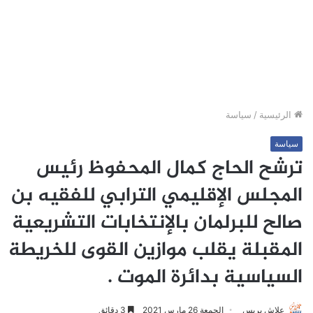
الرئيسية
/
سياسة
سياسة
ترشح الحاج كمال المحفوظ رئيس
المجلس الإقليمي الترابي للفقيه بن
صالح للبرلمان بالإنتخابات التشريعية
المقبلة يقلب موازين القوى للخريطة
السياسية بدائرة الموت .
علاش بريس
الجمعة 26 مارس 2021
3 دقائق