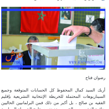
رضوان فتاح
أربك السيد كمال المحفوظ كل الحسابات المتوقعة وجميع
السيناريوهات المحتملة للخريطة الإنتخابية التشريعية بإقليم
الفقيه بن صالح ، بل أكبر من ذلك فمن البرلمانيين الحاليين
بدائرة الفقيه بن صالح من وجد نفسه خارج الخريطة السياسية