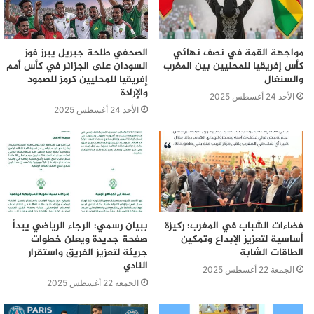
مواجهة القمة في نصف نهائي
الصحفي طلحة جبريل يبرز فوز
كأس إفريقيا للمحليين بين المغرب
السودان على الجزائر في كأس أمم
والسنغال
إفريقيا للمحليين كرمز للصمود
والإرادة
الأحد 24 أغسطس 2025
الأحد 24 أغسطس 2025
فضاءات الشباب في المغرب: ركيزة
ببيان رسمي: الرجاء الرياضي يبدأ
أساسية لتعزيز الإبداع وتمكين
صفحة جديدة ويعلن خطوات
الطاقات الشابة
جريئة لتعزيز الفريق واستقرار
النادي
الجمعة 22 أغسطس 2025
الجمعة 22 أغسطس 2025