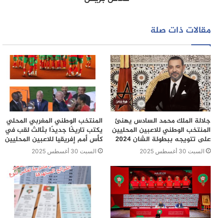
مقالات ذات صلة
جلالة الملك محمد السادس يهنئ
المنتخب الوطني المغربي المحلي
المنتخب الوطني للاعبين المحليين
يكتب تاريخًا جديدًا بثالث لقب في
على تتويجه ببطولة الشان 2024
كأس أمم إفريقيا للاعبين المحليين
السبت 30 أغسطس 2025
السبت 30 أغسطس 2025