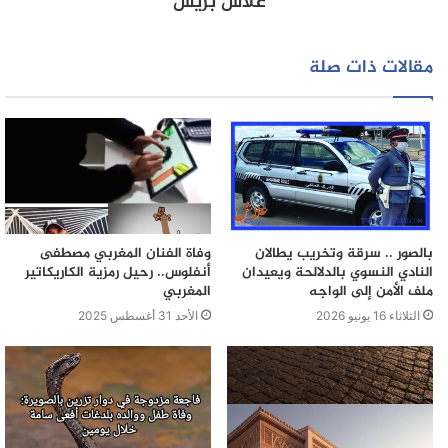
علاش بريس
مقالات ذات صلة
بالصور .. سرقة وتخريب يطالان
وفاة الفنان المغربي مصطفى
النادي النسوي بالدلالحة ويعيدان
أنفلوس.. رحيل رمزية الكاريكاتير
ملف الأمن إلى الواجه
المغربي
الثلاثاء 16 يونيو 2026
الأحد 31 أغسطس 2025