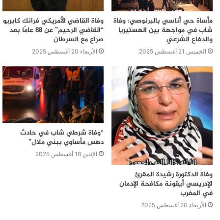
مأساة حي أناسي بالبرنوصي: وفاة
وفاة القاضي الأمريكي فرانك كابريو
شاب في مواجهة بين الهستيريا
“القاضي الرحيم” عن 88 عامًا بعد
والدفاع الشرعي
صراع مع السرطان
الخميس 21 أغسطس 2025
الأربعاء 20 أغسطس 2025
“وفاة شرطي شاب في حادث
دهس مأساوي ببني ملال”
الإثنين 18 أغسطس 2025
وفاة الدكتورة رشيدة المقرئ
الإدريسي أيقونة مكافحة الإدمان
في المغرب
الأربعاء 20 أغسطس 2025