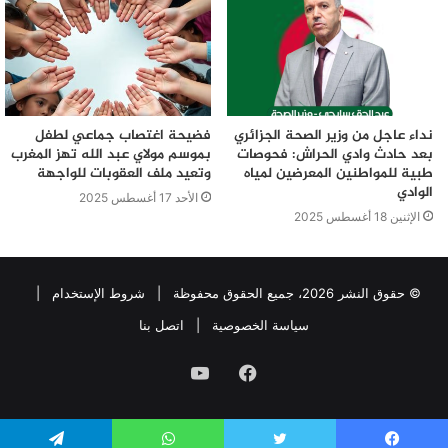
نداء عاجل من وزير الصحة الجزائري
فضيحة اغتصاب جماعي لطفل
بعد حادث وادي الحراش: فحوصات
بموسم مولاي عبد الله تهز المغرب
طبية للمواطنين المعرضين لمياه
وتعيد ملف العقوبات للواجهة
الوادي
الأحد 17 أغسطس 2025
الإثنين 18 أغسطس 2025
© حقوق النشر 2026، جميع الحقوق محفوظة |
شروط الإستخدام
|
سياسة الخصوصية
|
اتصل بنا
فيسبوك
يوتيوب