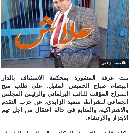
سعيد الزايدي
تبث غرفة المشورة بمحكمة الاستئناف بالدار
البيضاء، صباح الخميس المقبل، على طلب منح
السراح المؤقت للنائب البرلماني والرئيس المجلس
الجماعي للشراط، سعيد الزايدي، عن حزب التقدم
والاشتراكية، والمتابع في حالة اعتقال من اجل تهم
الابتزاز والارتشاء.