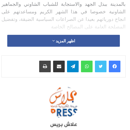
بالمدينة ببذل الجهد والاستجابة للشباب الشاوني والجماهير
الشاونية خصوصا في هذا الشهر الكريم ومساعدتهم على
انجاح دورياتهم بعيدا عن الصراعات السياسية الضيقة، وتفضيل
المصلحة العامة على المصالح الخاصة
اظهر المزيد
واتساب
تيلقرام
مشاركة عبر البريد
طباعة
علاش بريس