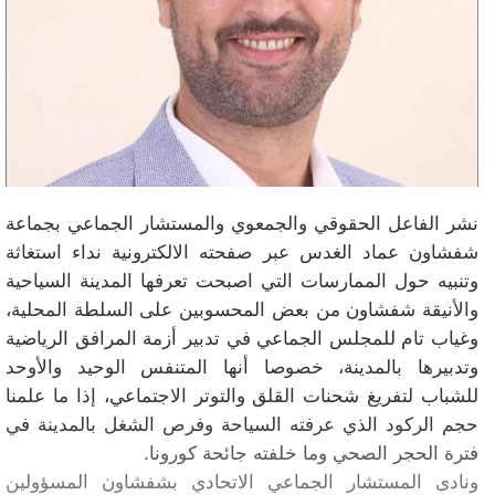
نشر الفاعل الحقوقي والجمعوي والمستشار الجماعي بجماعة
شفشاون عماد الغدس عبر صفحته الالكترونية نداء استغاثة
وتنبيه حول الممارسات التي اصبحت تعرفها المدينة السياحية
والأنيقة شفشاون من بعض المحسوبين على السلطة المحلية،
وغياب تام للمجلس الجماعي في تدبير أزمة المرافق الرياضية
وتدبيرها بالمدينة، خصوصا أنها المتنفس الوحيد والأوحد
للشباب لتفريغ شحنات القلق والتوتر الاجتماعي، إذا ما علمنا
حجم الركود الذي عرفته السياحة وفرص الشغل بالمدينة في
فترة الحجر الصحي وما خلفته جائحة كورونا.
ونادى المستشار الجماعي الاتحادي بشفشاون المسؤولين