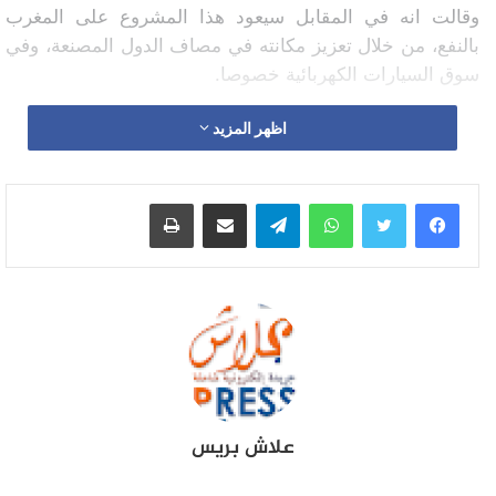
وقالت انه في المقابل سيعود هذا المشروع على المغرب
بالنفع، من خلال تعزيز مكانته في مصاف الدول المصنعة، وفي
سوق السيارات الكهربائية خصوصا.
اظهر المزيد
واتساب
تيلقرام
مشاركة عبر البريد
طباعة
علاش بريس