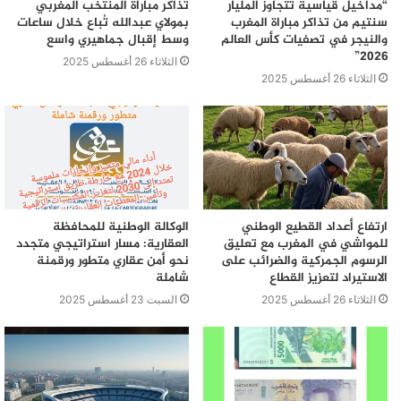
“مداخيل قياسية تتجاوز المليار
تذاكر مباراة المنتخب المغربي
سنتيم من تذاكر مباراة المغرب
بمولاي عبدالله تُباع خلال ساعات
والنيجر في تصفيات كأس العالم
وسط إقبال جماهيري واسع
2026”
الثلاثاء 26 أغسطس 2025
الثلاثاء 26 أغسطس 2025
ارتفاع أعداد القطيع الوطني
الوكالة الوطنية للمحافظة
للمواشي في المغرب مع تعليق
العقارية: مسار استراتيجي متجدد
الرسوم الجمركية والضرائب على
نحو أمن عقاري متطور ورقمنة
الاستيراد لتعزيز القطاع
شاملة
الثلاثاء 26 أغسطس 2025
السبت 23 أغسطس 2025