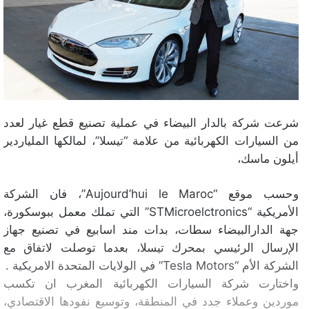
شرعت شركة بالدار البيضاء في عملية تصنيع قطع غيار لعدد
من السيارات الكهربائية من علامة “تيسلا”، لمالكها الملياردير
أيلون ماسك،
وحسب موقع “Aujourd’hui le Maroc”، فان الشركة
الأمريكية “STMicroelctronics” التي تملك معمل ببوسكورة،
جهة الدارالبيضاء سطات، بدات مند اسابيع في تصنيع جهاز
الإرسال الرئيسي بمحرك تيسلا، بعدما توصلت لاتفاق مع
الشركة الأم “Tesla Motors” في الولايات المتحدة الامريكية .
واختارت شركة السيارات الكهربائية المغرب ان تكسب
موردين وعملاء جدد في المنطقة، وتوسيع نفودها الاقتصادي،