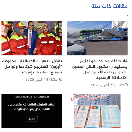
مقالات ذات صلة
44 حافلة جديدة نحو اقليم
بفضل التسوية القضائية.. مجموعة
بنسليمان: مشروع النقل الحضري
“أوزون” تسترجع شركاءها وتواصل
يدخل مرحلته الأخيرة قبل
توسيع نشاطها بإفريقيا
الانطلاقة الرسمية
الثلاثاء 14 أكتوبر 2025
الإثنين 27 أكتوبر 2025