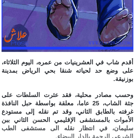
أقدم شاب في العشرينيات من عمره، اليوم الثلاثاء،
على وضع حد لحياته شنقا بحي الرياض بمدينة
بوزنيقة.
وحسب مصادر محلية، فقد عثرت السلطات على
جثة الشاب، 25 عاما، معلقة بواسطة حبل النافذة
غرفته بالطابق الثاني، وقد تم نقله إلى مستودع
الأموات بالمستشفى الإقليمي الحسن الثاني ببن
سليمان، في انتظار نقله الى مستشفى الطب
الشرعي الرحمة بالدار البيضاء.