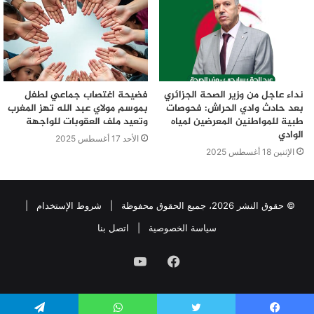
نداء عاجل من وزير الصحة الجزائري
فضيحة اغتصاب جماعي لطفل
بعد حادث وادي الحراش: فحوصات
بموسم مولاي عبد الله تهز المغرب
طبية للمواطنين المعرضين لمياه
وتعيد ملف العقوبات للواجهة
الوادي
الأحد 17 أغسطس 2025
الإثنين 18 أغسطس 2025
© حقوق النشر 2026، جميع الحقوق محفوظة |
شروط الإستخدام
|
سياسة الخصوصية
|
اتصل بنا
فيسبوك
يوتيوب