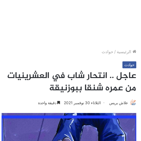
الرئيسية
/
حوادث
حوادث
عاجل .. انتحار شاب في العشرينيات
من عمره شنقا ببوزنيقة
علاش بريس
الثلاثاء 30 نوفمبر 2021
دقيقة واحدة