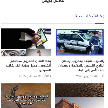
علاش بريس
مقالات ذات صلة
بالصور .. سرقة وتخريب يطالان
وفاة الفنان المغربي مصطفى
النادي النسوي بالدلالحة ويعيدان
أنفلوس.. رحيل رمزية الكاريكاتير
ملف الأمن إلى الواجه
المغربي
الثلاثاء 16 يونيو 2026
الأحد 31 أغسطس 2025