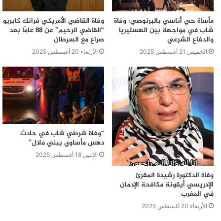
مأساة حي أناسي بالبرنوصي: وفاة
وفاة القاضي الأمريكي فرانك كابريو
شاب في مواجهة بين الهستيريا
“القاضي الرحيم” عن 88 عامًا بعد
والدفاع الشرعي
صراع مع السرطان
الخميس 21 أغسطس 2025
الأربعاء 20 أغسطس 2025
“وفاة شرطي شاب في حادث
دهس مأساوي ببني ملال”
الإثنين 18 أغسطس 2025
وفاة الدكتورة رشيدة المقرئ
الإدريسي أيقونة مكافحة الإدمان
في المغرب
الأربعاء 20 أغسطس 2025