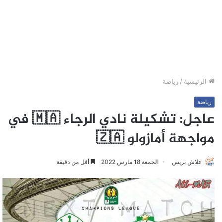
الرئيسية
/
رياضة
رياضة
عاجل: تشكيلة نادي الرجاء 🇲🇦 في
مواجهة أمازولو 🇿🇦
علاش بريس
الجمعة 18 مارس 2022
أقل من دقيقة