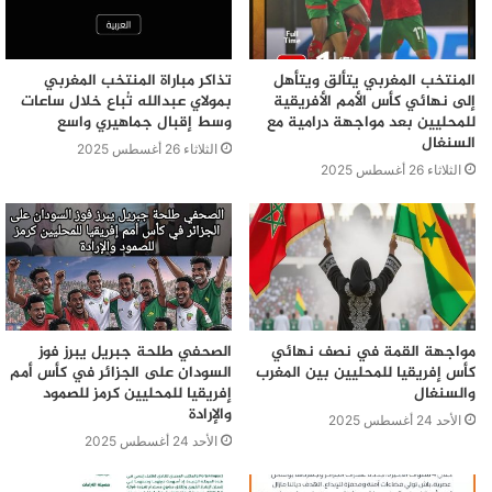
المنتخب المغربي يتألق ويتأهل
تذاكر مباراة المنتخب المغربي
إلى نهائي كأس الأمم الأفريقية
بمولاي عبدالله تُباع خلال ساعات
للمحليين بعد مواجهة درامية مع
وسط إقبال جماهيري واسع
السنغال
الثلاثاء 26 أغسطس 2025
الثلاثاء 26 أغسطس 2025
مواجهة القمة في نصف نهائي
الصحفي طلحة جبريل يبرز فوز
كأس إفريقيا للمحليين بين المغرب
السودان على الجزائر في كأس أمم
والسنغال
إفريقيا للمحليين كرمز للصمود
والإرادة
الأحد 24 أغسطس 2025
الأحد 24 أغسطس 2025