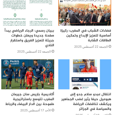
فضاءات الشباب في المغرب: ركيزة
ببيان رسمي: الرجاء الرياضي يبدأ
أساسية لتعزيز الإبداع وتمكين
صفحة جديدة ويعلن خطوات
الطاقات الشابة
جريئة لتعزيز الفريق واستقرار
النادي
الجمعة 22 أغسطس 2025
الجمعة 22 أغسطس 2025
انتقال عبدو سلام جدو إلى
أكاديمية باريس سان جيرمان
هبوعيل حيفا يثير غضب الجماهير
المغرب تتوسع باستراتيجية
ويكشف تناقضات الرياضة
طموحة بين الدار البيضاء والرباط
والسياسة في الجزائر
الأحد 17 أغسطس 2025