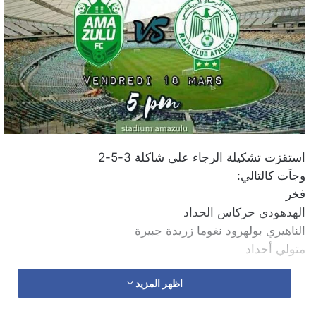
استقزت تشكيلة الرجاء على شاكلة 3-5-2
وجآت كالتالي:
فخر
الهدهودي حركاس الحداد
الناهيري بولهرود نغوما زريدة جبيرة
متولي أحداد
اظهر المزيد