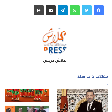
واتساب
تيلقرام
مشاركة عبر البريد
طباعة
علاش بريس
مقالات ذات صلة