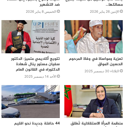
مسالكها…
ضد التشهير
الإثنين 26 يناير 2026
الخميس 8 يناير 2026
تعزية ومواساة في وفاة المرحوم
تتويج أكاديمي متميز: الدكتور
الحسين المواق
سفيان مستور ينال شهادة
الدكتوراه في القانون العام
الثلاثاء 30 ديسمبر 2025
الأحد 14 ديسمبر 2025
منظمة المرأة الاستقلالية تُطلق
44 حافلة جديدة نحو اقليم