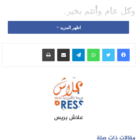
وكل عام وأنتم بخير.
اظهر المزيد
واتساب
تيلقرام
مشاركة عبر البريد
طباعة
علاش بريس
مقالات ذات صلة