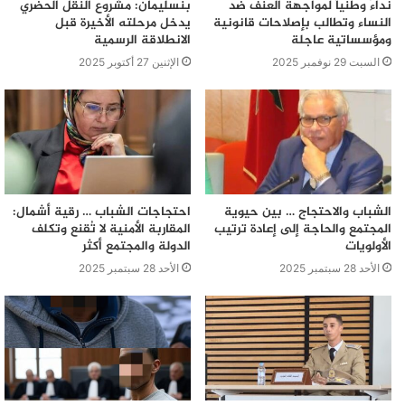
نداءً وطنياً لمواجهة العنف ضد
بنسليمان: مشروع النقل الحضري
النساء وتطالب بإصلاحات قانونية
يدخل مرحلته الأخيرة قبل
ومؤسساتية عاجلة
الانطلاقة الرسمية
السبت 29 نوفمبر 2025
الإثنين 27 أكتوبر 2025
الشباب والاحتجاج … بين حيوية
احتجاجات الشباب … رقية أشمال:
المجتمع والحاجة إلى إعادة ترتيب
المقاربة الأمنية لا تُقنع وتكلف
الأولويات
الدولة والمجتمع أكثر
الأحد 28 سبتمبر 2025
الأحد 28 سبتمبر 2025