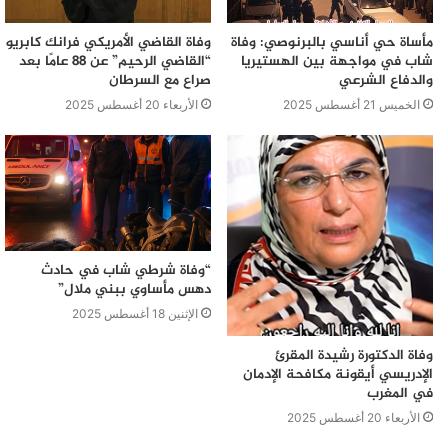
مأساة حي أناسي بالبرنوصي: وفاة
وفاة القاضي الأمريكي فرانك كابريو
شاب في مواجهة بين الهستيريا
“القاضي الرحيم” عن 88 عامًا بعد
والدفاع الشرعي
صراع مع السرطان
الخميس 21 أغسطس 2025
الأربعاء 20 أغسطس 2025
“وفاة شرطي شاب في حادث
دهس مأساوي ببني ملال”
الإثنين 18 أغسطس 2025
وفاة الدكتورة رشيدة المقرئ
الإدريسي أيقونة مكافحة الإدمان
في المغرب
الأربعاء 20 أغسطس 2025