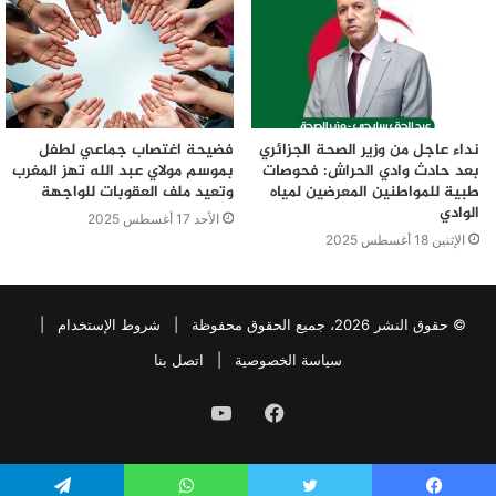
نداء عاجل من وزير الصحة الجزائري
فضيحة اغتصاب جماعي لطفل
بعد حادث وادي الحراش: فحوصات
بموسم مولاي عبد الله تهز المغرب
طبية للمواطنين المعرضين لمياه
وتعيد ملف العقوبات للواجهة
الوادي
الأحد 17 أغسطس 2025
الإثنين 18 أغسطس 2025
© حقوق النشر 2026، جميع الحقوق محفوظة |
شروط الإستخدام
|
سياسة الخصوصية
|
اتصل بنا
فيسبوك
يوتيوب