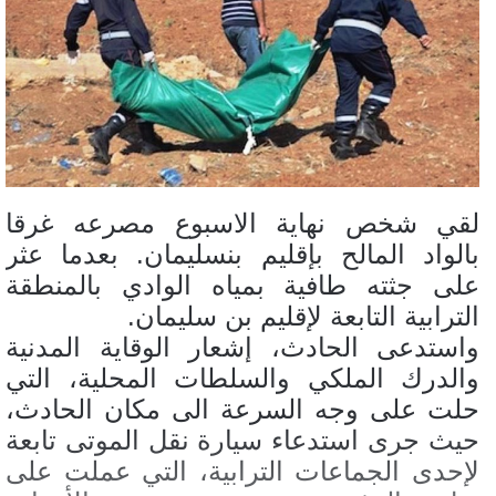
لقي شخص نهاية الاسبوع مصرعه غرقا
بالواد المالح بإقليم بنسليمان. بعدما عثر
على جثته طافية بمياه الوادي بالمنطقة
الترابية التابعة لإقليم بن سليمان.
واستدعى الحادث، إشعار الوقاية المدنية
والدرك الملكي والسلطات المحلية، التي
حلت على وجه السرعة الى مكان الحادث،
حيث جرى استدعاء سيارة نقل الموتى تابعة
لإحدى الجماعات الترابية، التي عملت على