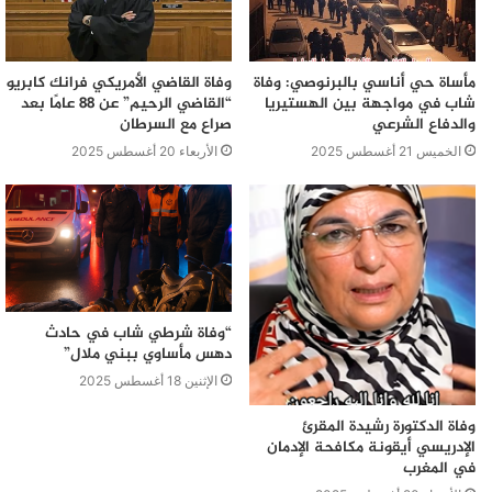
مأساة حي أناسي بالبرنوصي: وفاة
وفاة القاضي الأمريكي فرانك كابريو
شاب في مواجهة بين الهستيريا
“القاضي الرحيم” عن 88 عامًا بعد
والدفاع الشرعي
صراع مع السرطان
الخميس 21 أغسطس 2025
الأربعاء 20 أغسطس 2025
“وفاة شرطي شاب في حادث
دهس مأساوي ببني ملال”
الإثنين 18 أغسطس 2025
وفاة الدكتورة رشيدة المقرئ
الإدريسي أيقونة مكافحة الإدمان
في المغرب