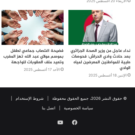
الأربعاء 20 أغسطس 2025
نداء عاجل من وزير الصحة الجزائري
فضيحة اغتصاب جماعي لطفل
بعد حادث وادي الحراش: فحوصات
بموسم مولاي عبد الله تهز المغرب
طبية للمواطنين المعرضين لمياه
وتعيد ملف العقوبات للواجهة
الوادي
الأحد 17 أغسطس 2025
الإثنين 18 أغسطس 2025
© حقوق النشر 2026، جميع الحقوق محفوظة |
شروط الإستخدام
|
سياسة الخصوصية
|
اتصل بنا
فيسبوك
يوتيوب