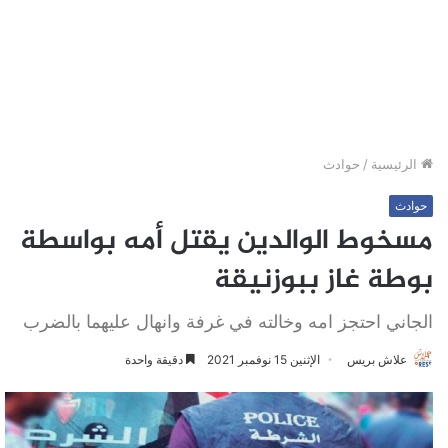
الرئيسية
/
حوادث
حوادث
مسخوط الوالدين يقتل أمه بواسطة
بوطة غاز ببوزنيقة
الجاني احتجز امه وخالته في غرفة وانهال عليهما بالضرب
علاش بريس
الإثنين 15 نوفمبر 2021
دقيقة واحدة