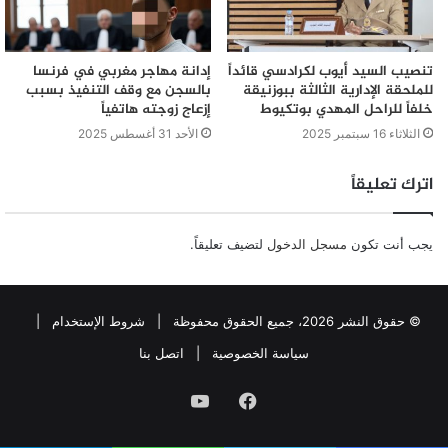
تنصيب السيد أيوب لكرادسي قائداً
إدانة مهاجر مغربي في فرنسا
للملحقة الإدارية الثالثة ببوزنيقة
بالسجن مع وقف التنفيذ بسبب
خلفاً للراحل المهدي بوتكيوط
إزعاج زوجته هاتفياً
الثلاثاء 16 سبتمبر 2025
الأحد 31 أغسطس 2025
اترك تعليقاً
يجب أنت تكون
مسجل الدخول
لتضيف تعليقاً.
© حقوق النشر 2026، جميع الحقوق محفوظة |
شروط الإستخدام
|
سياسة الخصوصية
|
اتصل بنا
فيسبوك
يوتيوب