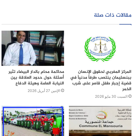
مقالات ذات صلة
المركز المغربي لحقوق الإنسان
محاكمة محامٍ بالدار البيضاء تثير
ببنسليمان ينتصب طرفاً مدنياً في
أسئلة حول حدود العلاقة بين
قضية إجبار طفل قاصر على شرب
النيابة العامة وهيئة الدفاع
الخمر
الإثنين 27 أبريل 2026
السبت 30 مايو 2026