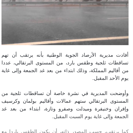
أفادت مديرية الأرصاد الجوية الوطنية بأنه يرتقب أن تهم
تساقطات ثلجية وطقس بارد، من المستوى البرتقالي، عددا
من أقاليم المملكة، وذلك ابتداء من بعد غد الجمعة وإلى غاية
يوم الأحد المقبل.
وأوضحت المديرية في نشرة خاصة أن تساقطات ثلجية من
المستوى البرتقالي ستهم عمالات وأقاليم بولمان وكرسيف
وإفران وخنيفرة وميدلت وصفرو وتازة، ابتداء من بعد غد
الجمعة وإلى غاية يوم السبت المقبل.
كما يرتقب، حسب المصدر ذاته، أن يكون الطقس باردا مع