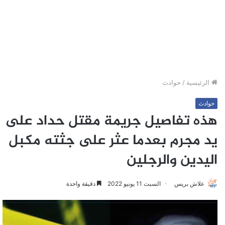
الرئيسية
/
حوادث
حوادث
هذه تفاصيل جريمة مقتل حداد على
يد مجرم بعدما عثر على جثته مكبل
اليدين والرجلين
علاش بريس
السبت 11 يونيو 2022
دقيقة واحدة