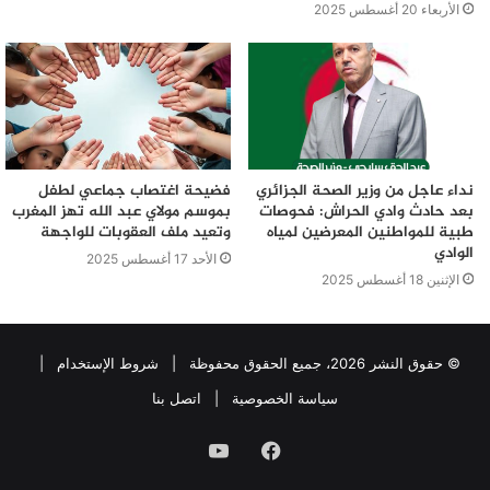
الأربعاء 20 أغسطس 2025
نداء عاجل من وزير الصحة الجزائري
فضيحة اغتصاب جماعي لطفل
بعد حادث وادي الحراش: فحوصات
بموسم مولاي عبد الله تهز المغرب
طبية للمواطنين المعرضين لمياه
وتعيد ملف العقوبات للواجهة
الوادي
الأحد 17 أغسطس 2025
الإثنين 18 أغسطس 2025
© حقوق النشر 2026، جميع الحقوق محفوظة |
شروط الإستخدام
|
سياسة الخصوصية
|
اتصل بنا
فيسبوك
يوتيوب