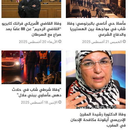
مأساة حي أناسي بالبرنوصي: وفاة
وفاة القاضي الأمريكي فرانك كابريو
شاب في مواجهة بين الهستيريا
“القاضي الرحيم” عن 88 عامًا بعد
والدفاع الشرعي
صراع مع السرطان
الخميس 21 أغسطس 2025
الأربعاء 20 أغسطس 2025
“وفاة شرطي شاب في حادث
دهس مأساوي ببني ملال”
الإثنين 18 أغسطس 2025
وفاة الدكتورة رشيدة المقرئ
الإدريسي أيقونة مكافحة الإدمان
في المغرب