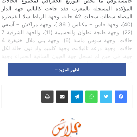
خامسة.وفي ما يخص التوزيع الجغرافي لمجموع الحالات
المؤكدة المسجلة بالمغرب فقد جاءت كالتالي جهة الدار
البيضاء سطات سجلت 42 حالة، وجهة الرباط سلا القنيطرة
(40)، وجهة فاس – مكناس ( 36 )، وجهة مراكش – آسفي
(22)، وجهة طنجة تطوان والحسيمة (11)، والجهة الشرقية 7
حالات، وجهة سوس ماسة (6)، وجهة بني ملال خنيفرة 4
حالات، وجهة درعة تافيلالت وجهة كلميم واد نون حالة لكل
جهة، في حين لم تسجل جهة العيون الساقية الحمراء وجهة
الداخلة وادي الذهب أي حالة.
اظهر المزيد
واتساب
تيلقرام
مشاركة عبر البريد
طباعة