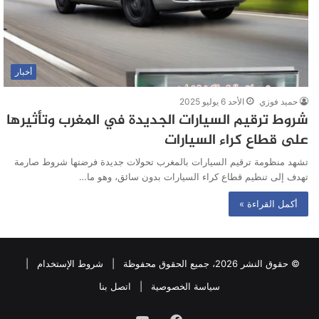
أخبار
حميد فوزي
الأحد 6 يوليو 2025
شروط ترقيم السيارات الجديدة في المغرب وتأثيرها
على قطاع كراء السيارات
تشهد منظومة ترقيم السيارات بالمغرب تحولات جديدة فرضتها شروط صارمة
تهدف إلى تنظيم قطاع كراء السيارات بدون سائق، وهو ما…
أكمل القراءة »
© حقوق النشر 2026، جميع الحقوق محفوظة |
شروط الإستخدام
|
سياسة الخصوصية
|
اتصل بنا