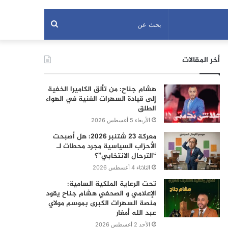
بحث
عن
أخر المقالات
هشام جناح: من تألق الكاميرا الخفية
إلى قيادة السهرات الفنية في الهواء
الطلق
الأربعاء 5 أغسطس 2026
معركة 23 شتنبر 2026: هل أصبحت
الأحزاب السياسية مجرد محطات لـ
“الترحال الانتخابي”؟
الثلاثاء 4 أغسطس 2026
تحت الرعاية الملكية السامية:
الإعلامي و الصحفي هشام جناح يقود
منصة السهرات الكبرى بموسم مولاي
عبد الله أمغار
الأحد 2 أغسطس 2026