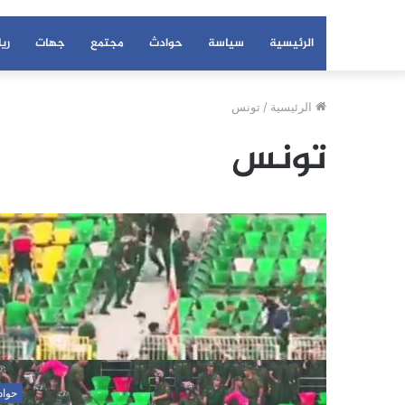
الرئيسية
سياسة
حوادث
مجتمع
جهات
ري
الرئيسية
/
تونس
تونس
حوا