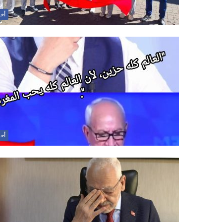
أخب
أخب