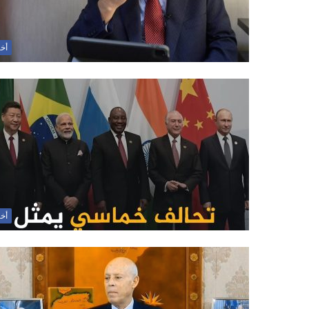
أخب
أخب