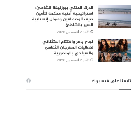
الدرك الملكي ببوزنيقة الشاطئ:
استراتيجية أمنية محكمة لتأمين
صيف المصطافين وضمان إنسيابية
السير بالشاطئ
الأحد 2 أغسطس 2026
نجاح باهر واختتام استثنائي
لفعاليات المهرجان الثقافي
والسياحي بالمنصورية.
الأحد 2 أغسطس 2026
تابعنا على فيسبوك