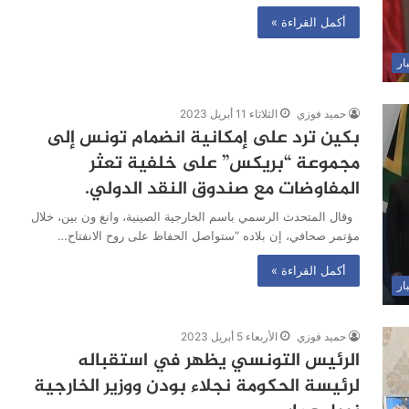
أكمل القراءة »
ار
حميد فوزي
الثلاثاء 11 أبريل 2023
بكين ترد على إمكانية انضمام تونس إلى
مجموعة “بريكس” على خلفية تعثر
المفاوضات مع صندوق النقد الدولي.
وقال المتحدث الرسمي باسم الخارجية الصينية، وانغ ون بين، خلال
مؤتمر صحافي، إن بلاده “ستواصل الحفاظ على روح الانفتاح…
أكمل القراءة »
ار
حميد فوزي
الأربعاء 5 أبريل 2023
الرئيس التونسي يظهر في استقباله
لرئيسة الحكومة نجلاء بودن ووزير الخارجية