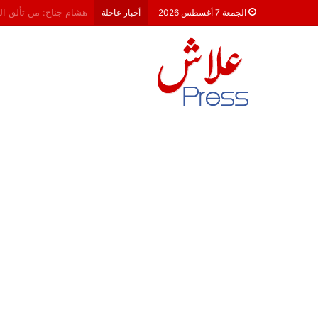
معركة 23 شتنبر 2026: هل أصبحت الأحزاب السياسية مجرد محطات لـ “الترحال الانتخابي”؟
الجمعة 7 أغسطس 2026
أخبار عاجلة