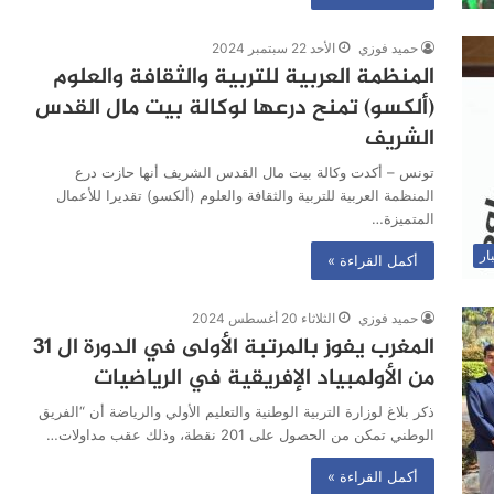
حميد فوزي
الأحد 22 سبتمبر 2024
المنظمة العربية للتربية والثقافة والعلوم
(ألكسو) تمنح درعها لوكالة بيت مال القدس
الشريف
تونس – أكدت وكالة بيت مال القدس الشريف أنها حازت درع
المنظمة العربية للتربية والثقافة والعلوم (ألكسو) تقديرا للأعمال
المتميزة…
ار
أكمل القراءة »
حميد فوزي
الثلاثاء 20 أغسطس 2024
المغرب يفوز بالمرتبة الأولى في الدورة ال 31
من الأولمبياد الإفريقية في الرياضيات
ذكر بلاغ لوزارة التربية الوطنية والتعليم الأولي والرياضة أن “الفريق
الوطني تمكن من الحصول على 201 نقطة، وذلك عقب مداولات…
أكمل القراءة »