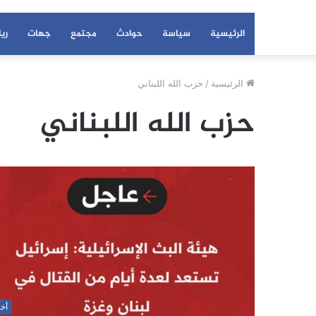
الرئيسية
سياسة
حوادث
مجتمع
جهات
ري
الرئيسية
/
حزب الله اللبناني
حزب الله اللبناني
أخب