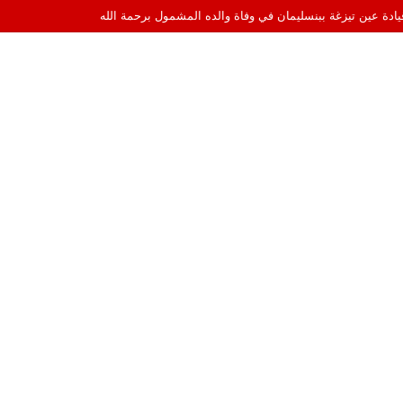
قيادة عين تيزغة ببنسليمان في وفاة والده المشمول برحمة الله