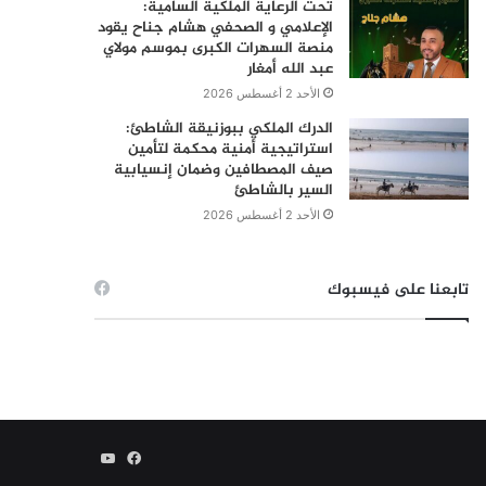
تحت الرعاية الملكية السامية:
الإعلامي و الصحفي هشام جناح يقود
منصة السهرات الكبرى بموسم مولاي
عبد الله أمغار
الأحد 2 أغسطس 2026
الدرك الملكي ببوزنيقة الشاطئ:
استراتيجية أمنية محكمة لتأمين
صيف المصطافين وضمان إنسيابية
السير بالشاطئ
الأحد 2 أغسطس 2026
تابعنا على فيسبوك
فيسبوك
يوتيوب