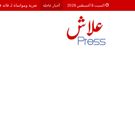
تعزية ومواساة لـ قائد 
السبت 8 أغسطس 2026
أخبار عاجلة