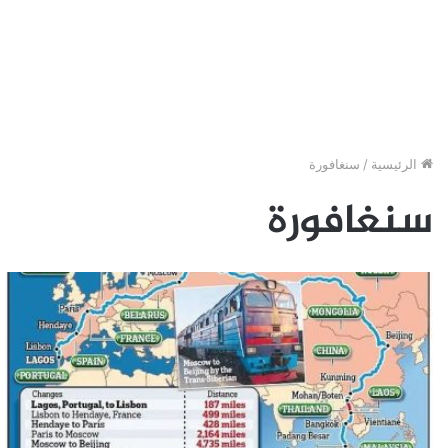
الرئيسية
/
سنغافورة
سنغافورة