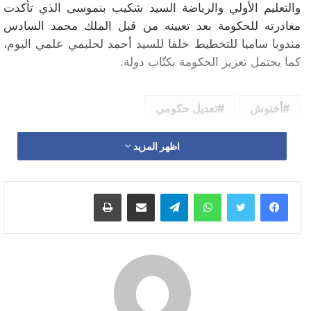
والتعليم الأولي والرياضة السيد شكيب بنموسى الذي تأكدت
مغادرته للحكومة بعد تعيينه من قبل الملك محمد السادس
مندوبا ساميا للتخطيط خلفا للسيد أحمد لحليمي علمي اليوم،
كما يحتمل تعزيز الحكومة بكتّاب دولة.
أخنوش
تعديل حكومي
اظهر المزيد
واتساب
تيلقرام
مشاركة عبر البريد
طباعة