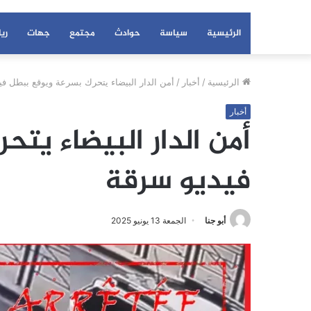
الرئيسية
سياسة
حوادث
مجتمع
جهات
ري
الرئيسية
/
أخبار
/
أمن الدار البيضاء يتحرك بسرعة ويوقع ببطل ف
أخبار
أمن الدار البيضاء يت
فيديو سرقة
أبو جنا
الجمعة 13 يونيو 2025