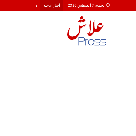
معركة 23 شتنبر 2026: هل أصبحت الأحزاب السياسية مجرد محطات لـ “الترحال الانتخابي”؟
الجمعة 7 أغسطس 2026
أخبار عاجلة