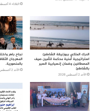
الثلاثاء 4 أغسطس 2026
الدرك الملكي ببوزنيقة الشاطئ:
نجاح باهر واختت
استراتيجية أمنية محكمة لتأمين صيف
المهرجان الثقا
المصطافين وضمان إنسيابية السير
بالمنصورية.
بالشاطئ
الأحد 2 أغسطس 2026
الأحد 2 أغسطس 2026