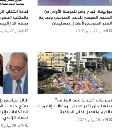
بوزنيقة: نجاح باهر للمرحلة الأولى من
إعادة انتخاب ال
المخيم الصيفي للدعم المدرسي ومحاربة
بالمكتب الجهوي
الهدر المدرسي لأطفال بنسليمان
بجهة الدارالبي
الإثنين 27 يوليو 2026
الإثنين 27 يوليو 2026
تسريبات “تجديد عقد النظافة”
زلزال سياسي بإق
ببنسليمان تثير الجدل.. ومطالب إقليمية
يفتح جبهات الص
بالحزم وتفعيل لجان المراقبة
للانتخابات بإن
لسعاد الزايدي
الأحد 26 يوليو 2026
الأحد 26 يوليو 2026