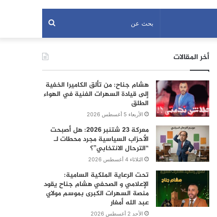
بحث
عن
أخر المقالات
هشام جناح: من تألق الكاميرا الخفية
إلى قيادة السهرات الفنية في الهواء
الطلق
الأربعاء 5 أغسطس 2026
معركة 23 شتنبر 2026: هل أصبحت
الأحزاب السياسية مجرد محطات لـ
“الترحال الانتخابي”؟
الثلاثاء 4 أغسطس 2026
تحت الرعاية الملكية السامية:
الإعلامي و الصحفي هشام جناح يقود
منصة السهرات الكبرى بموسم مولاي
عبد الله أمغار
الأحد 2 أغسطس 2026