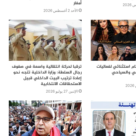
أمغار
الأحد 2 أغسطس 2026
ام استثنائي لفعاليات
ترقبا لحركة انتقالية واسعة في صفوف
في والسياحي
رجال السلطة: وزارة الداخلية تتجه نحو
إعادة ترتيب البيت الداخلي قبيل
الاستحقاقات الانتخابية
الإثنين 27 يوليو 2026