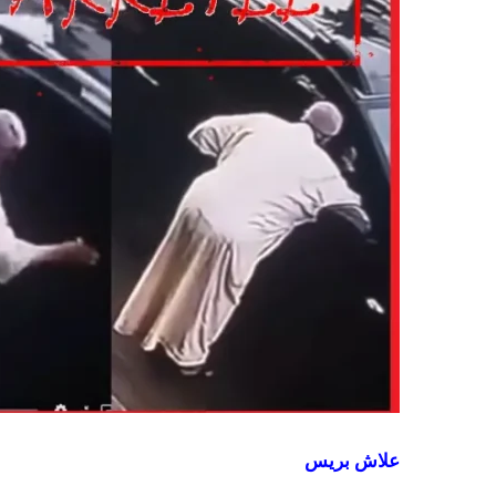
علاش بريس