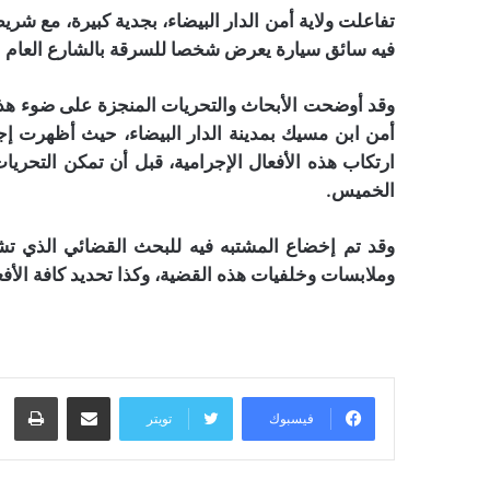
تفاعلت ولاية أمن الدار البيضاء، بجدية كبيرة، مع ش
فيه سائق سيارة يعرض شخصا للسرقة بالشارع العام با
وقد أوضحت الأبحاث والتحريات المنجزة على ضوء هذا 
أمن ابن مسيك بمدينة الدار البيضاء، حيث أظهرت إج
ارتكاب هذه الأفعال الإجرامية، قبل أن تمكن التحريا
الخميس.
وقد تم إخضاع المشتبه فيه للبحث القضائي الذي ت
وملابسات وخلفيات هذه القضية، وكذا تحديد كافة الأفعا
مشاركة عبر البريد
طبا
فيسبوك
تويتر