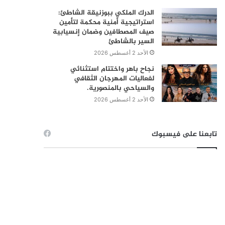
الدرك الملكي ببوزنيقة الشاطئ:
استراتيجية أمنية محكمة لتأمين
صيف المصطافين وضمان إنسيابية
السير بالشاطئ
الأحد 2 أغسطس 2026
نجاح باهر واختتام استثنائي
لفعاليات المهرجان الثقافي
والسياحي بالمنصورية.
الأحد 2 أغسطس 2026
تابعنا على فيسبوك