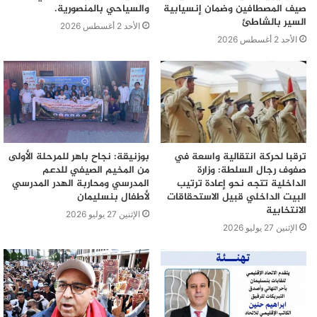
صيف المصطافين وضمان إنسيابية
والسياحي بالمنصورية.
السير بالشاطئ
الأحد 2 أغسطس 2026
الأحد 2 أغسطس 2026
ترقبا لحركة انتقالية واسعة في
بوزنيقة: نجاح باهر للمرحلة الأولى
صفوف رجال السلطة: وزارة
من المخيم الصيفي للدعم
الداخلية تتجه نحو إعادة ترتيب
المدرسي ومحاربة الهدر المدرسي
البيت الداخلي قبيل الاستحقاقات
لأطفال بنسليمان
الانتخابية
الإثنين 27 يوليو 2026
الإثنين 27 يوليو 2026