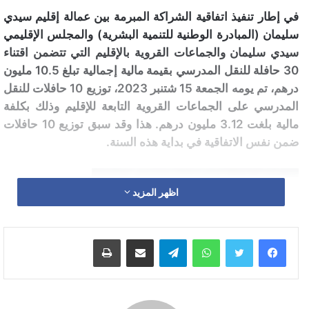
في إطار تنفيذ اتفاقية الشراكة المبرمة بين عمالة إقليم سيدي
سليمان (المبادرة الوطنية للتنمية البشرية) والمجلس الإقليمي
سيدي سليمان والجماعات القروية بالإقليم التي تتضمن اقتناء
30 حافلة للنقل المدرسي بقيمة مالية إجمالية تبلغ 10.5 مليون
درهم، تم يومه الجمعة 15 شتنبر 2023، توزيع 10 حافلات للنقل
المدرسي على الجماعات القروية التابعة للإقليم وذلك بكلفة
مالية بلغت 3.12 مليون درهم. هذا وقد سبق توزيع 10 حافلات
ضمن نفس الاتفاقية في بداية هذه السنة.
اظهر المزيد
واتساب
تيلقرام
مشاركة عبر البريد
طباعة