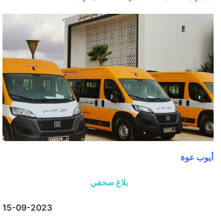
أيوب عوة
بلاغ صحفي
15-09-2023