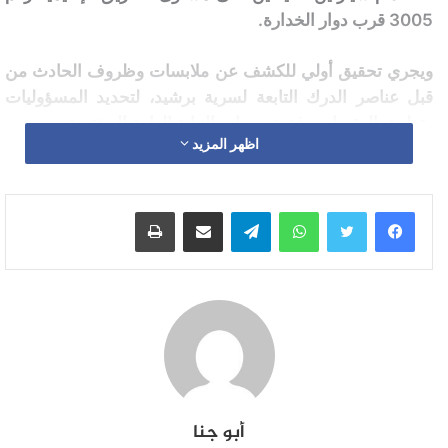
3005 قرب دوار الخدارة.
ويجري تحقيق أولي للكشف عن ملابسات وظروف الحادث من
قبل عناصر الدرك التابعة لسرية برشيد، لتحديد المسؤوليات
وتطبيق العقوبات وفق توجيهات النيابة العامة المختصة.
اظهر المزيد
واتساب
تيلقرام
مشاركة عبر البريد
طباعة
أبو جنا