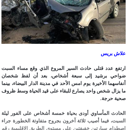
علاش بريس
ارتفع عدد قتلى حادث السير المروع الذي وقع مساء السبت
ضواحي برشيد إلى سبعة أشخاص، بعد أن لفظ شخصان
أنفاسهما الأخيرة يوم امس الأحد في مدينة الدار البيضاء، بينما
ما يزال شخص واحد يصارع للبقاء على قيد الحياة وسط ظروف
صحية حرجة.
الحادث المأساوي أودى بحياة خمسة أشخاص على الفور ليلة
السبت، فيما أصيب ثلاثة آخرون بجروح متفاوتة الخطورة جراء
اصطدام سيارتين خفيفتين على مستوى الطريق الإقليمية رقم